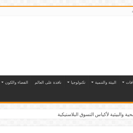
افات
البيئة والتنمية
تكنولوجيا
نافذة على العالم
الفضاء والكون
ية والبيئية لأكياس التسوق البلاستيكية