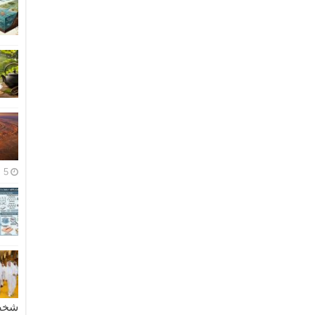
5 مايو، 2026
شخصية