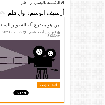
الرئيسية
/
الوسم:
اول فلم
أرشيف الوسم :
اول فلم
من هو مخترع آلة التصوير السينم
المهندس أمجد قاسم
22 يناير، 2023
3,063
أكمل القراءة »