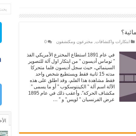
ائية؟
ابتكارات واكتشافات
,
مخترعون ومكتشفون
0
في عام 1891 استطاع المخترع الأمريكي الفذ
” توماس أديسون ” من ابتكار اول آلة للتصوير
السينمائي، حيث سجل أديسون فلما متحركا
مدته 15 ثانية فقط ويستطيع شخص واحد
فقط مشاهدة هذا الفلم، وقد اطلق على هذه
الآلة اسم آلة ” الكينتوسكوب ” أو ما يسمى ”
مكشاف الحركة”. وأعقب ذلك في عام 1895
عرض الفرنسيان ” لويس” و ” …
الأخ