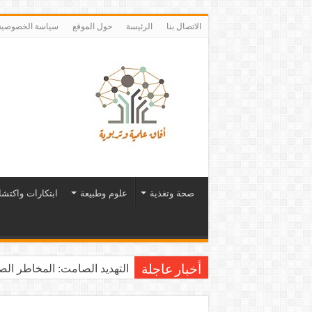
الاتصال بنا
الرئيسة
حول الموقع
سياسة الخصوصية
صحة وتغذية
علوم وطبيعة
ابتكارات واكتش
التهديد الصامت: المخاطر الصح
أخبار عاجلة