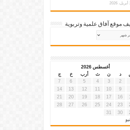
20
ف موقع آفاق علمية وتربوية
يف
ة
ية
أغسطس 2026
د
ن
ث
أرب
خ
ج
7
6
5
4
3
2
14
13
12
11
10
9
21
20
19
18
17
16
28
27
26
25
24
23
31
30
يو