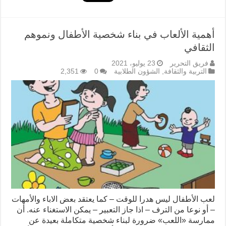
أهمية الألعاب في بناء شخصية الأطفال ونموهم
الثقافي
فريق التحرير
23 يوليو، 2021
التربية والثقافة
,
الشؤون الطلابية
0
2,351
لعب الأطفال ليس هدرا للوقت – كما يعتقد بعض الاباء والأمهات
– أو نوعا من الترف – اذا جاز التعبير – يمكن الاستغناء عنه. أن
ممارسة «اللعب» ضرورة لبناء شخصية متكاملة بعيدة عن