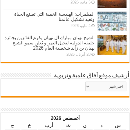
5 مايو، 2026
المبلمرات: الهندسة الخفية التي تصنع الحياة
وتعيد تشكيل عالمنا
4 مايو، 2026
الشيخ نهيان مبارك آل نهيان يكرم الفائزين بجائزة
خليفة الدولية لنخيل التمر و يُعلن سمو الشيخ
نهيان بن زايد شخصية العام 2026
28 أبريل، 2026
أرشيف موقع آفاق علمية وتربوية
أرشيف
موقع
آفاق
علمية
وتربوية
أغسطس 2026
س
د
ن
ث
أرب
خ
ج