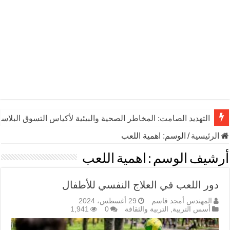
التهديد الصامت: المخاطر الصحية والبيئية لأكياس التسوق البلاست
الرئيسية
/
الوسم:
اهمية اللعب
أرشيف الوسم :
اهمية اللعب
دور اللعب في العلاج النفسي للأطفال
المهندس أمجد قاسم
29 أغسطس، 2024
أسس التربية
,
التربية والثقافة
0
1,941