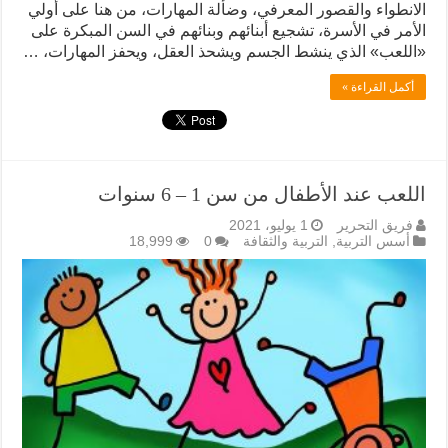
الانطواء والقصور المعرفي، وضألة المهارات، من هنا على أولي
الأمر في الأسرة، تشجيع أبنائهم وبنائهم في السن المبكرة على
«اللعب» الذي ينشط الجسم ويشحذ العقل، ويحفز المهارات، …
أكمل القراءة »
اللعب عند الأطفال من سن 1 – 6 سنوات
فريق التحرير
1 يوليو، 2021
أسس التربية
,
التربية والثقافة
0
18,999