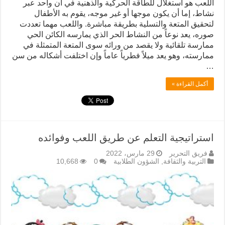
اللعب هو استغلال للطاقة الحركية والذهنية في آن واحد عبر
نشاط، إما أن يكون موجها أو غير موجه، يقوم به الأطفال
لتحقيق المتعة والتسلية بطريقة مباشرة. واللعب مهما تعددت
صوره، يعد نوعاً من النشاط الحر الذي يمارسه الكائن الحي
ممارسة تلقائية ولا يقصد من ورائه سوى المتعة المتمثلة في
ممارسته، وهو يعد ميلاً فطرياً عاماً وإن اختلفت أشكاله من سن
…
أكمل القراءة »
استراتيجية التعلم عن طريق اللعب وفوائده
فريق التحرير
29 مارس، 2022
التربية والثقافة
,
الشؤون الطلابية
0
10,668