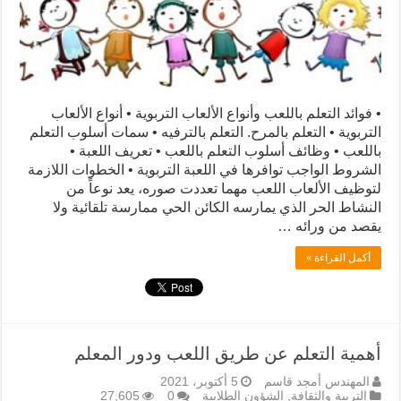
• فوائد التعلم باللعب وأنواع الألعاب التربوية • أنواع الألعاب
التربوية • التعلم بالمرح. التعلم بالترفيه • سمات أسلوب التعلم
باللعب • وظائف أسلوب التعلم باللعب • تعريف اللعبة •
الشروط الواجب توافرها في اللعبة التربوية • الخطوات اللازمة
لتوظيف الألعاب اللعب مهما تعددت صوره، يعد نوعاً من
النشاط الحر الذي يمارسه الكائن الحي ممارسة تلقائية ولا
يقصد من ورائه …
أكمل القراءة »
أهمية التعلم عن طريق اللعب ودور المعلم
المهندس أمجد قاسم
5 أكتوبر، 2021
التربية والثقافة
,
الشؤون الطلابية
0
27,605