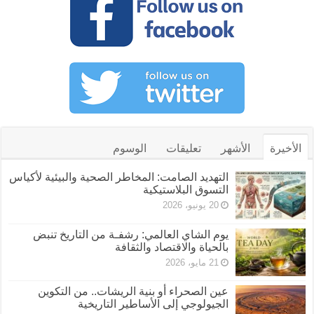
الأخيرة
الأشهر
تعليقات
الوسوم
التهديد الصامت: المخاطر الصحية والبيئية لأكياس
التسوق البلاستيكية
20 يونيو، 2026
يوم الشاي العالمي: رشفـة من التاريخ تنبض
بالحياة والاقتصاد والثقافة
21 مايو، 2026
عين الصحراء أو بنية الريشات.. من التكوين
الجيولوجي إلى الأساطير التاريخية