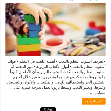
• تعريف أسلوب التعلم باللعب • أهمية اللعب في التعلم • فوائد
أسلوب التعلم باللعب • أنواع الألعاب التربوية • دور المعلم في
أسلوب التعلم باللعب أكدت البحوث التربوية أن الأطفال كثيراً
ما يخبروننا بما يفكرون فيه وما يشعرون به من خلال لعبهم
التمثيلي الحر واستعمالهم للدمى والمكعبات والألوان والصلصال
وغيرها، ويعتبر اللعب وسيطاً تربويا يعمل بدرجة كبيرة على
تشكيل …
أكمل القراءة »