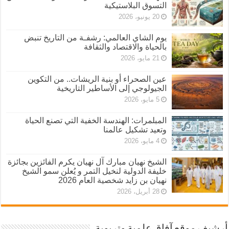
التسوق البلاستيكية
20 يونيو، 2026
يوم الشاي العالمي: رشفـة من التاريخ تنبض
بالحياة والاقتصاد والثقافة
21 مايو، 2026
عين الصحراء أو بنية الريشات.. من التكوين
الجيولوجي إلى الأساطير التاريخية
5 مايو، 2026
المبلمرات: الهندسة الخفية التي تصنع الحياة
وتعيد تشكيل عالمنا
4 مايو، 2026
الشيخ نهيان مبارك آل نهيان يكرم الفائزين بجائزة
خليفة الدولية لنخيل التمر و يُعلن سمو الشيخ
نهيان بن زايد شخصية العام 2026
28 أبريل، 2026