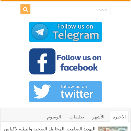
الأخيرة
الأشهر
تعليقات
الوسوم
التهديد الصامت: المخاطر الصحية والبيئية لأكياس