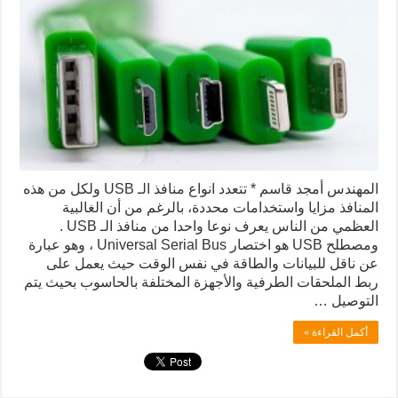
المهندس أمجد قاسم * تتعدد انواع منافذ الـ USB ولكل من هذه
المنافذ مزايا واستخدامات محددة، بالرغم من أن الغالبية
العظمي من الناس يعرف نوعا واحدا من منافذ الـ USB .
ومصطلح USB هو اختصار Universal Serial Bus ، وهو عبارة
عن ناقل للبيانات والطاقة في نفس الوقت حيث يعمل على
ربط الملحقات الطرفية والأجهزة المختلفة بالحاسوب بحيث يتم
التوصيل …
أكمل القراءة »