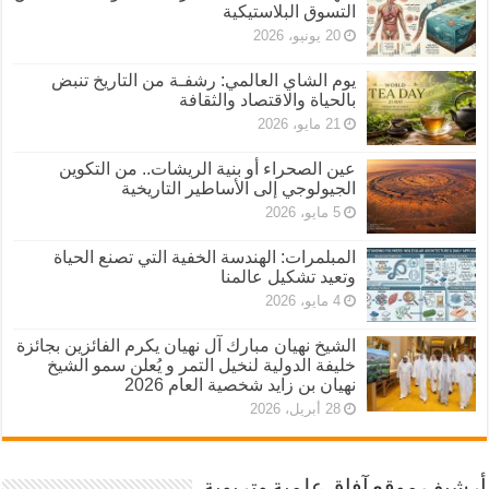
التسوق البلاستيكية
20 يونيو، 2026
يوم الشاي العالمي: رشفـة من التاريخ تنبض
بالحياة والاقتصاد والثقافة
21 مايو، 2026
عين الصحراء أو بنية الريشات.. من التكوين
الجيولوجي إلى الأساطير التاريخية
5 مايو، 2026
المبلمرات: الهندسة الخفية التي تصنع الحياة
وتعيد تشكيل عالمنا
4 مايو، 2026
الشيخ نهيان مبارك آل نهيان يكرم الفائزين بجائزة
خليفة الدولية لنخيل التمر و يُعلن سمو الشيخ
نهيان بن زايد شخصية العام 2026
28 أبريل، 2026