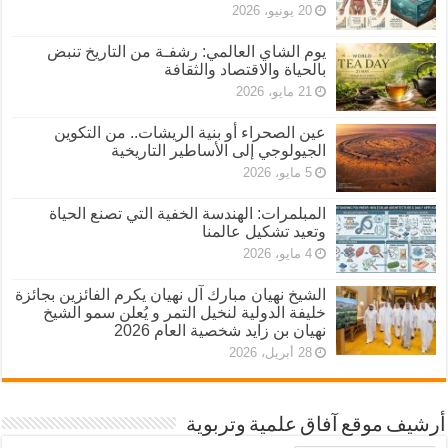
20 يونيو، 2026
يوم الشاي العالمي: رشفـة من التاريخ تنبض
بالحياة والاقتصاد والثقافة
21 مايو، 2026
عين الصحراء أو بنية الريشات.. من التكوين
الجيولوجي إلى الأساطير التاريخية
5 مايو، 2026
المبلمرات: الهندسة الخفية التي تصنع الحياة
وتعيد تشكيل عالمنا
4 مايو، 2026
الشيخ نهيان مبارك آل نهيان يكرم الفائزين بجائزة
خليفة الدولية لنخيل التمر و يُعلن سمو الشيخ
نهيان بن زايد شخصية العام 2026
28 أبريل، 2026
أرشيف موقع آفاق علمية وتربوية