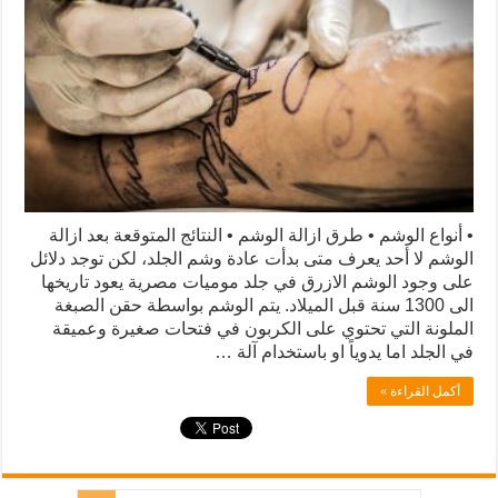
• أنواع الوشم • طرق ازالة الوشم • النتائج المتوقعة بعد ازالة
الوشم لا أحد يعرف متى بدأت عادة وشم الجلد، لكن توجد دلائل
على وجود الوشم الازرق في جلد موميات مصرية يعود تاريخها
الى 1300 سنة قبل الميلاد. يتم الوشم بواسطة حقن الصبغة
الملونة التي تحتوي على الكربون في فتحات صغيرة وعميقة
في الجلد اما يدوياً او باستخدام آلة …
أكمل القراءة »