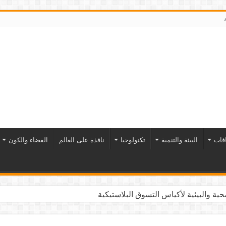
افات
البيئة والتنمية
تكنولوجيا
نافذة على العالم
الفضاء والكون
ية والبيئية لأكياس التسوق البلاستيكية