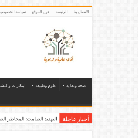
الاتصال بنا
الرئيسة
حول الموقع
سياسة الخصوصية
صحة وتغذية
علوم وطبيعة
ابتكارات واكتش
التهديد الصامت: المخاطر الصح
أخبار عاجلة