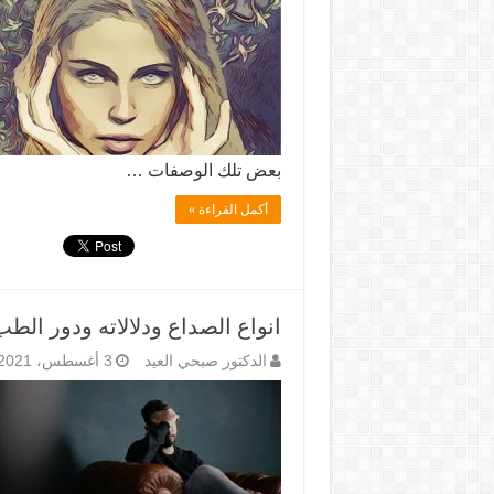
بعض تلك الوصفات …
أكمل القراءة »
انواع الصداع ودلالاته ودور الطب
الدكتور صبحي العيد
3 أغسطس، 2021