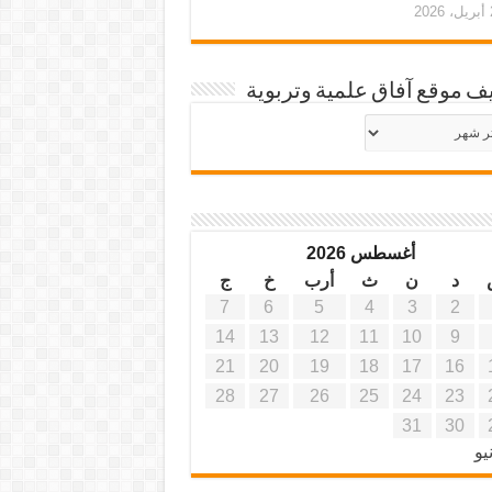
20
ف موقع آفاق علمية وتربوية
يف
ة
ية
أغسطس 2026
د
ن
ث
أرب
خ
ج
7
6
5
4
3
2
14
13
12
11
10
9
21
20
19
18
17
16
28
27
26
25
24
23
31
30
يو