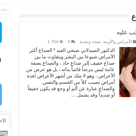
ع
لب عليه
الأمراض والأوبئة
,
صحة وتغذية
0
1,764
الدكتور الصيدلاني صبحي العيد * الصداع أكثر
الأمراض شيوعا بين البشر ويتفاوت ما بين
صداع خفيف إلى صداع حاد ، والصداع بصفة
عامة ليس مرضاً قائماً بذاته ، بل هو عرض من
الأعراض ، وهو لا شك من أشهر الأعراض لعدة
أمراض تصيب كلاً من الجسم والنفس.
والصداع عبارة عن ألم أو وجع قد يكون خفيفاً
أو شديداً وقد يشمل …
الأخ