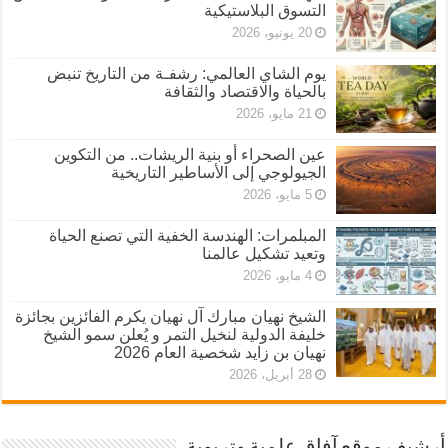
التسوق البلاستيكية
20 يونيو، 2026
يوم الشاي العالمي: رشفـة من التاريخ تنبض
بالحياة والاقتصاد والثقافة
21 مايو، 2026
عين الصحراء أو بنية الريشات.. من التكوين
الجيولوجي إلى الأساطير التاريخية
5 مايو، 2026
المبلمرات: الهندسة الخفية التي تصنع الحياة
وتعيد تشكيل عالمنا
4 مايو، 2026
الشيخ نهيان مبارك آل نهيان يكرم الفائزين بجائزة
خليفة الدولية لنخيل التمر و يُعلن سمو الشيخ
نهيان بن زايد شخصية العام 2026
28 أبريل، 2026