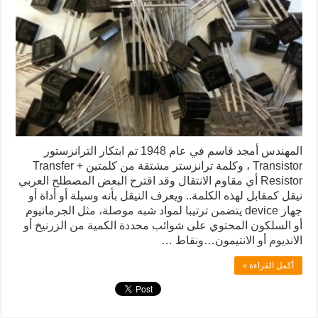
المهندس أمجد قاسم في عام 1948 تم ابتكار الترانزستور
Transistor ، وكلمة ترانزستر مشتقة من كلمتين Transfer +
Resistor أي مقاوم الانتقال وقد اقترح البعض المصطلح العربي
نيقل كمقابل لهذه الكلمة.. ويعرف النيقل بأنه وسيلة أو أداة أو
جهاز device يتضمن ترتيبا لمواد شبه موصلة، مثل الجرمانيوم
أو السلكون المحتوي على شوائب محددة الكمية من الزرنيخ أو
الانديوم أو الانتيمون…ونقاط …
أكمل القراءة »