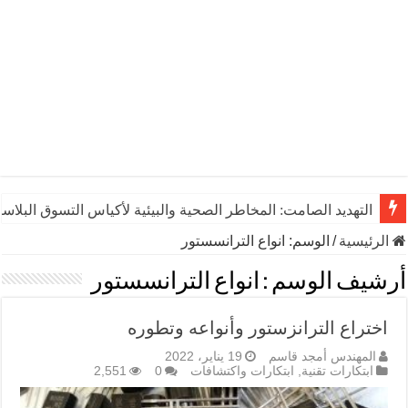
التهديد الصامت: المخاطر الصحية والبيئية لأكياس التسوق البلاست
الرئيسية
/
الوسم:
انواع الترانسستور
أرشيف الوسم :
انواع الترانسستور
اختراع الترانزستور وأنواعه وتطوره
المهندس أمجد قاسم
19 يناير، 2022
ابتكارات تقنية
,
ابتكارات واكتشافات
0
2,551