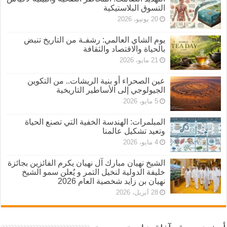
التسوق البلاستيكية
20 يونيو، 2026
يوم الشاي العالمي: رشفـة من التاريخ تنبض
بالحياة والاقتصاد والثقافة
21 مايو، 2026
عين الصحراء أو بنية الريشات.. من التكوين
الجيولوجي إلى الأساطير التاريخية
5 مايو، 2026
المبلمرات: الهندسة الخفية التي تصنع الحياة
وتعيد تشكيل عالمنا
4 مايو، 2026
الشيخ نهيان مبارك آل نهيان يكرم الفائزين بجائزة
خليفة الدولية لنخيل التمر و يُعلن سمو الشيخ
نهيان بن زايد شخصية العام 2026
28 أبريل، 2026