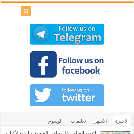
الأخيرة
الأشهر
تعليقات
الوسوم
التهديد الصامت: المخاطر الصحية والبيئية لأكياس