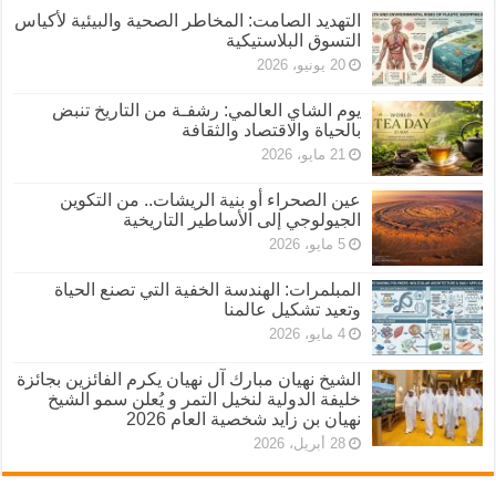
التهديد الصامت: المخاطر الصحية والبيئية لأكياس
التسوق البلاستيكية
20 يونيو، 2026
يوم الشاي العالمي: رشفـة من التاريخ تنبض
بالحياة والاقتصاد والثقافة
21 مايو، 2026
عين الصحراء أو بنية الريشات.. من التكوين
الجيولوجي إلى الأساطير التاريخية
5 مايو، 2026
المبلمرات: الهندسة الخفية التي تصنع الحياة
وتعيد تشكيل عالمنا
4 مايو، 2026
الشيخ نهيان مبارك آل نهيان يكرم الفائزين بجائزة
خليفة الدولية لنخيل التمر و يُعلن سمو الشيخ
نهيان بن زايد شخصية العام 2026
28 أبريل، 2026