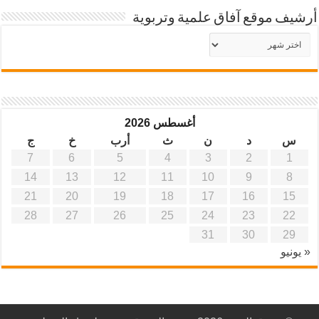
أرشيف موقع آفاق علمية وتربوية
أرشيف
موقع
آفاق
علمية
وتربوية
أغسطس 2026
س
د
ن
ث
أرب
خ
ج
7
6
5
4
3
2
1
14
13
12
11
10
9
8
21
20
19
18
17
16
15
28
27
26
25
24
23
22
31
30
29
« يونيو