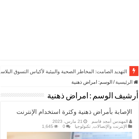
التهديد الصامت: المخاطر الصحية والبيئية لأكياس التسوق البلاست
الرئيسية
/
الوسم:
امراض ذهنية
أرشيف الوسم :
امراض ذهنية
الإصابة بأمراض ذهنية وكثرة استخدام الإنترنت
المهندس أمجد قاسم
21 مارس، 2023
الإنترنت والإتصالات
,
تكنولوجيا
0
1,645