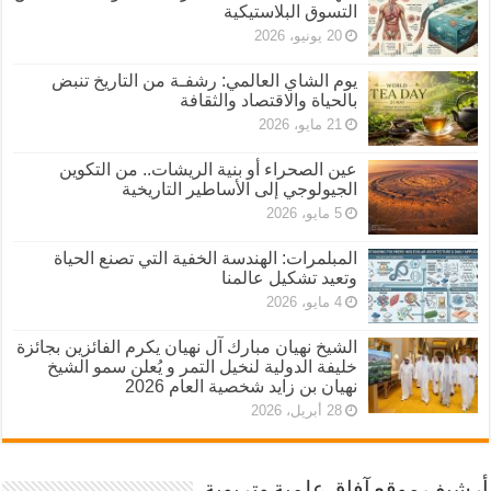
التسوق البلاستيكية
20 يونيو، 2026
يوم الشاي العالمي: رشفـة من التاريخ تنبض
بالحياة والاقتصاد والثقافة
21 مايو، 2026
عين الصحراء أو بنية الريشات.. من التكوين
الجيولوجي إلى الأساطير التاريخية
5 مايو، 2026
المبلمرات: الهندسة الخفية التي تصنع الحياة
وتعيد تشكيل عالمنا
4 مايو، 2026
الشيخ نهيان مبارك آل نهيان يكرم الفائزين بجائزة
خليفة الدولية لنخيل التمر و يُعلن سمو الشيخ
نهيان بن زايد شخصية العام 2026
28 أبريل، 2026