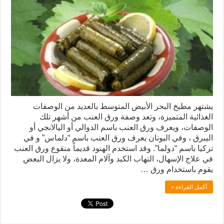
يشتهر مطبخ البحر الأبيض المتوسط بالعديد من الوصفات
الغذائية المتميزة، وتعد وصفة ورق العنب من أشهر تلك
الوصفات، ويعرف ورق العنب باسم الدوالي أو اليالانجي أو
اليبرق ، وفي اليونان يعرف ورق العنب باسم “دلماس” و في
تركيا باسم “دولما”. وقد استخدم الهنود قديماً منقوع ورق العنب
في علاج الإسهال، التهاب الكبد وآلام المعدة، ولا يزال البعض
يقوم باستخدام ورق …
أكمل القراءة »