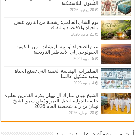
التسوق البلاستيكية
20 يونيو، 2026
يوم الشاي العالمي: رشفـة من التاريخ تنبض
بالحياة والاقتصاد والثقافة
21 مايو، 2026
عين الصحراء أو بنية الريشات.. من التكوين
الجيولوجي إلى الأساطير التاريخية
5 مايو، 2026
المبلمرات: الهندسة الخفية التي تصنع الحياة
وتعيد تشكيل عالمنا
4 مايو، 2026
الشيخ نهيان مبارك آل نهيان يكرم الفائزين بجائزة
خليفة الدولية لنخيل التمر و يُعلن سمو الشيخ
نهيان بن زايد شخصية العام 2026
28 أبريل، 2026