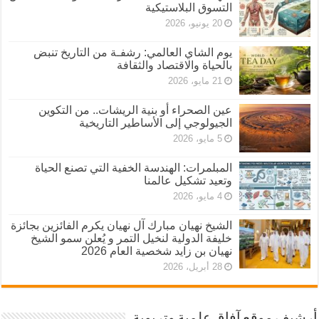
التسوق البلاستيكية
20 يونيو، 2026
يوم الشاي العالمي: رشفـة من التاريخ تنبض
بالحياة والاقتصاد والثقافة
21 مايو، 2026
عين الصحراء أو بنية الريشات.. من التكوين
الجيولوجي إلى الأساطير التاريخية
5 مايو، 2026
المبلمرات: الهندسة الخفية التي تصنع الحياة
وتعيد تشكيل عالمنا
4 مايو، 2026
الشيخ نهيان مبارك آل نهيان يكرم الفائزين بجائزة
خليفة الدولية لنخيل التمر و يُعلن سمو الشيخ
نهيان بن زايد شخصية العام 2026
28 أبريل، 2026