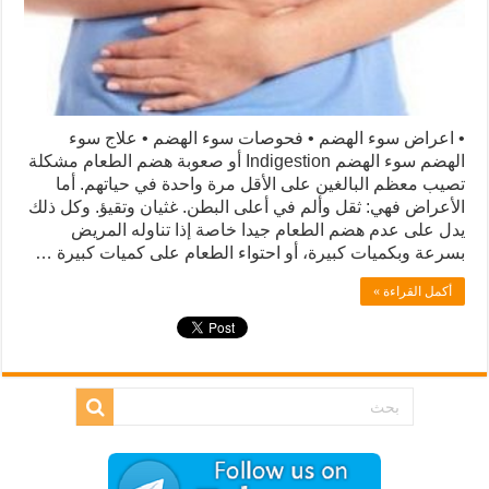
• اعراض سوء الهضم • فحوصات سوء الهضم • علاج سوء
الهضم سوء الهضم Indigestion أو صعوبة هضم الطعام مشكلة
تصيب معظم البالغين على الأقل مرة واحدة في حياتهم. أما
الأعراض فهي: ثقل وألم في أعلى البطن. غثيان وتقيؤ. وكل ذلك
يدل على عدم هضم الطعام جيدا خاصة إذا تناوله المريض
بسرعة وبكميات كبيرة، أو احتواء الطعام على كميات كبيرة …
أكمل القراءة »