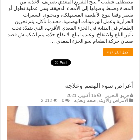
مصطفى شقيب * يتيح التفريغ المعدي تصريف الأغذية من
المعدة وضبط وصولها إلى الأمعاء الدقيقة. وهي عملية تطول أو
تقصر وفقا لنوع الأطعمة المستهلكة، ومحتوى السعرات
الحرارية وعمل الهرمونات الهضمية. فعندما نأكل، يتم تخزين
الطعام في البداية في الجزء المعدي الأقرب، الذي يتمدّد تحت
تأثير البلع والانتفاخ. وعندما يبلغ الانتفاخ حدّه، يتم الانكماش قصد
ضمان حركة الطعام نحو الجزء المعدي …
أكمل القراءة »
أعراض سوء الهضم وعلاجه
فريق التحرير
15 أكتوبر، 2021
الأمراض والأوبئة
,
صحة وتغذية
0
2,012