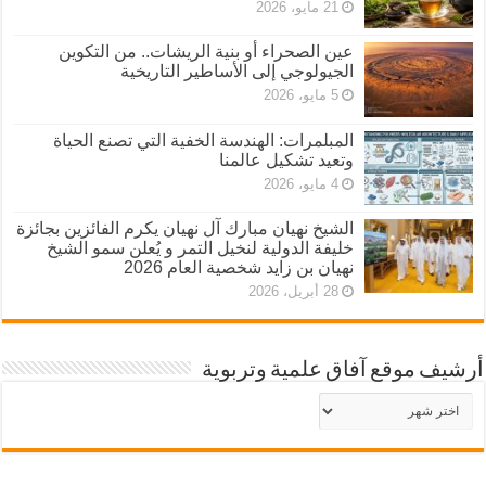
21 مايو، 2026
عين الصحراء أو بنية الريشات.. من التكوين
الجيولوجي إلى الأساطير التاريخية
5 مايو، 2026
المبلمرات: الهندسة الخفية التي تصنع الحياة
وتعيد تشكيل عالمنا
4 مايو، 2026
الشيخ نهيان مبارك آل نهيان يكرم الفائزين بجائزة
خليفة الدولية لنخيل التمر و يُعلن سمو الشيخ
نهيان بن زايد شخصية العام 2026
28 أبريل، 2026
أرشيف موقع آفاق علمية وتربوية
أرشيف
موقع
آفاق
علمية
وتربوية