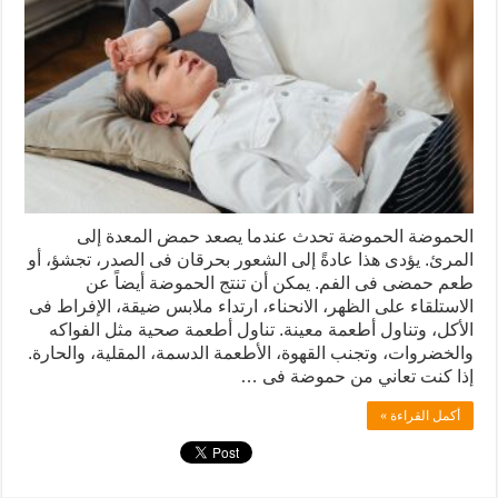
الحموضة الحموضة تحدث عندما يصعد حمض المعدة إلى
المرئ. يؤدى هذا عادةً إلى الشعور بحرقان فى الصدر، تجشؤ، أو
طعم حمضى فى الفم. يمكن أن تنتج الحموضة أيضاً عن
الاستلقاء على الظهر، الانحناء، ارتداء ملابس ضيقة، الإفراط فى
الأكل، وتناول أطعمة معينة. تناول أطعمة صحية مثل الفواكه
والخضروات، وتجنب القهوة، الأطعمة الدسمة، المقلية، والحارة.
إذا كنت تعاني من حموضة فى …
أكمل القراءة »