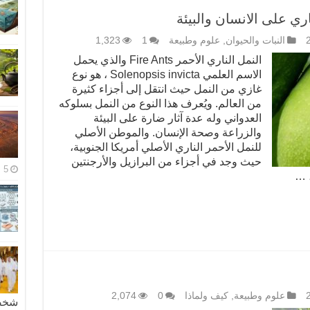
ري على الانسان والبيئة
النبات والحيوان
,
علوم وطبيعة
1
1,323
النمل الناري الأحمر Fire Ants والذي يحمل
الاسم العلمي Solenopsis invicta ، هو نوع
غازي من النمل حيث انتقل إلى أجزاء كثيرة
من العالم. ويُعرف هذا النوع من النمل بسلوكه
العدواني وله عدة آثار ضارة على البيئة
والزراعة وصحة الإنسان. والموطن الأصلي
للنمل الأحمر الناري الأصلي أمريكا الجنوبية،
حيث وجد في أجزاء من البرازيل والأرجنتين
5 مايو، 2026
، …
علوم وطبيعة
,
كيف ولماذا
0
2,074
شخصية