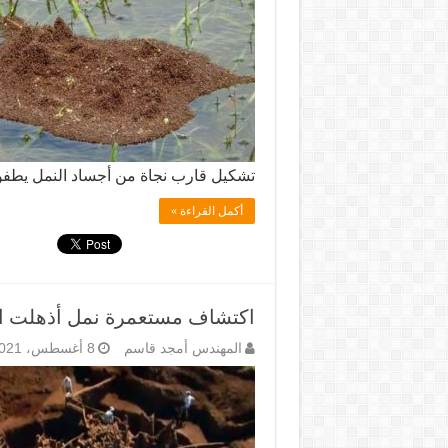
تشكيل قارب نجاة من أجساد النمل يطف
أكمل القراءة »
اكتشاف مستعمرة نمل أذهلت العا
المهندس أمجد قاسم
8 أغسطس، 2021