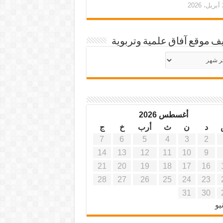
20
ف موقع آفاق علمية وتربوية
يف
ة
ية
أغسطس 2026
د
ن
ث
أرب
خ
ج
7
6
5
4
3
2
14
13
12
11
10
9
21
20
19
18
17
16
28
27
26
25
24
23
31
30
يو