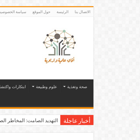
الاتصال بنا
الرئيسة
حول الموقع
سياسة الخصوصية
صحة وتغذية
علوم وطبيعة
ابتكارات واكتش
التهديد الصامت: المخاطر الصح
أخبار عاجلة