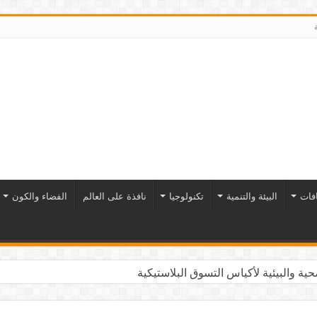
افات
البيئة والتنمية
تكنولوجيا
نافذة على العالم
الفضاء والكون
ية والبيئية لأكياس التسوق البلاستيكية