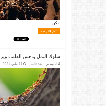
تمكن …
أكمل القراءة »
سلوك النمل يدهش العلماء ويرش
المهندس أمجد قاسم
17 مايو، 2021