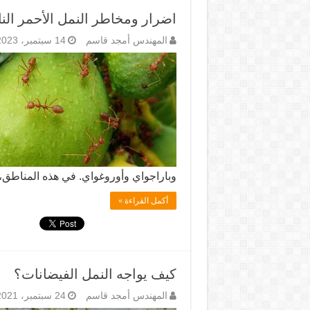
اضرار ومخاطر النمل الأحمر النا
المهندس أمجد قاسم
14 سبتمبر، 2023
وباراجواي وأوروغواي. في هذه المناطق
أكمل القراءة »
كيف يواجه النمل الفيضانات؟
المهندس أمجد قاسم
24 سبتمبر، 2021