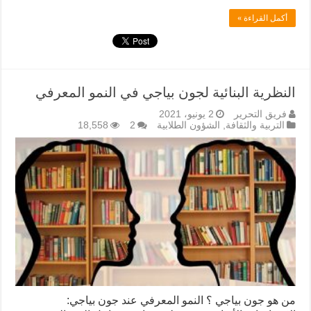
أكمل القراءة »
النظرية البنائية لجون بياجي في النمو المعرفي
فريق التحرير
2 يونيو، 2021
التربية والثقافة
,
الشؤون الطلابية
2
18,558
من هو جون بياجي ؟ النمو المعرفي عند جون بياجي: