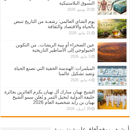
التسوق البلاستيكية
20 يونيو، 2026
يوم الشاي العالمي: رشفـة من التاريخ تنبض
بالحياة والاقتصاد والثقافة
21 مايو، 2026
عين الصحراء أو بنية الريشات.. من التكوين
الجيولوجي إلى الأساطير التاريخية
5 مايو، 2026
المبلمرات: الهندسة الخفية التي تصنع الحياة
وتعيد تشكيل عالمنا
4 مايو، 2026
الشيخ نهيان مبارك آل نهيان يكرم الفائزين بجائزة
خليفة الدولية لنخيل التمر و يُعلن سمو الشيخ
نهيان بن زايد شخصية العام 2026
28 أبريل، 2026