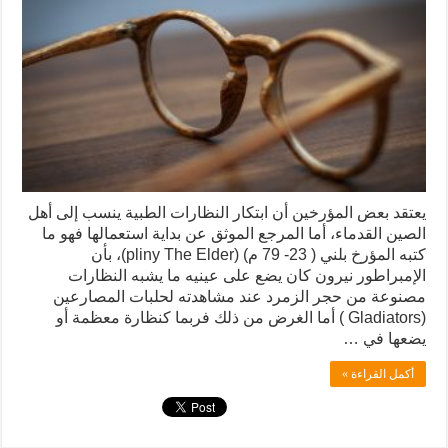
يعتقد بعض المؤرخين أن ابتكار النظارات الطبية ينسب إلى أهل
الصين القدماء، أما المرجع الموثق عن بداية استعمالها فهو ما
كتبه المؤرخ بلني ( 23- 79 م) (pliny The Elder)، بأن
الإمبراطور نيرون كان يضع على عينيه ما يشبه النظارات
مصنوعة من حجر الزمرد عند مشاهدته لحلبات المصارعين
(Gladiators ) أما الغرض من ذلك فربما كنظارة معظمة أو
يضعها في …
أكمل القراءة »