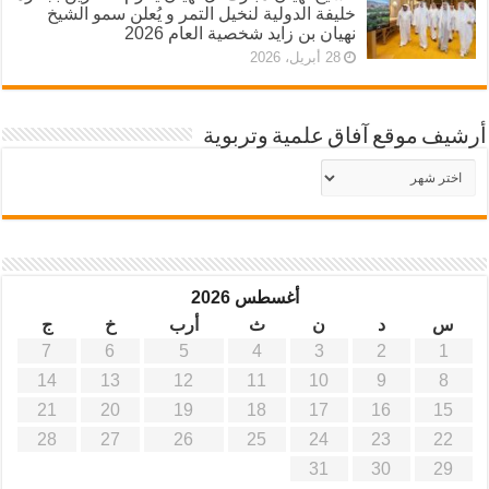
خليفة الدولية لنخيل التمر و يُعلن سمو الشيخ
نهيان بن زايد شخصية العام 2026
28 أبريل، 2026
أرشيف موقع آفاق علمية وتربوية
أرشيف
موقع
آفاق
علمية
وتربوية
أغسطس 2026
س
د
ن
ث
أرب
خ
ج
7
6
5
4
3
2
1
14
13
12
11
10
9
8
21
20
19
18
17
16
15
28
27
26
25
24
23
22
31
30
29