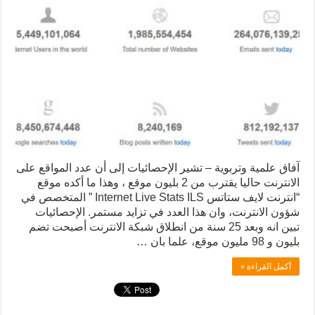
آفاق علمية وتربوية – تشير الإحصائيات إلى أن عدد المواقع على
الانترنت حاليا يقترب من 2 بليون موقع ، وهذا ما أكده موقع
“انترنت لايف ستاتس Internet Live Stats ILS ” المتخصص في
شؤون الانترنت، وان هذا العدد في تزايد مستمر. الإحصائيات
تبين انه وبعد 25 سنة من انطلاق شبكة الانترنت أصبحت تضم
بليون و 98 مليون موقع، علما بان …
أكمل القراءة »