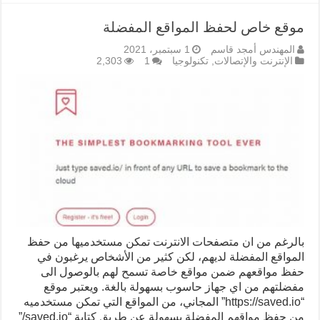
موقع خاص لحفظ المواقع المفضلة
المهندس أمجد قاسم
1 سبتمبر، 2021
الإنترنت والإتصالات
,
تكنولوجيا
1
2,303
بالرغم من ان متصفحات الانترنت تمكن مستخدميها من حفظ
المواقع المفضلة لديهم، لكن كثير من الأشخاص يرغبون في
حفظ مواقعهم ضمن مواقع خاصة تسمح لهم بالوصول الى
مفضلتهم من اي جهاز حاسوب بسهولة بالغة. ويعتبر موقع
“https://saved.io” المجاني، من المواقع التي تمكن مستخدميه
من حفظ مواقهم المفضلة بسهولة عن طريق كتابة “saved.io/”