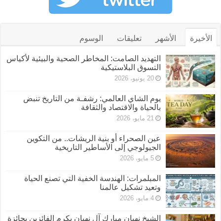
الأخيرة
الأشهر
تعليقات
الوسوم
التهديد الصامت: المخاطر الصحية والبيئية لأكياس
التسوق البلاستيكية
20 يونيو، 2026
يوم الشاي العالمي: رشفـة من التاريخ تنبض
بالحياة والاقتصاد والثقافة
21 مايو، 2026
عين الصحراء أو بنية الريشات.. من التكوين
الجيولوجي إلى الأساطير التاريخية
5 مايو، 2026
المبلمرات: الهندسة الخفية التي تصنع الحياة
وتعيد تشكيل عالمنا
4 مايو، 2026
الشيخ نهيان مبارك آل نهيان يكرم الفائزين بجائزة