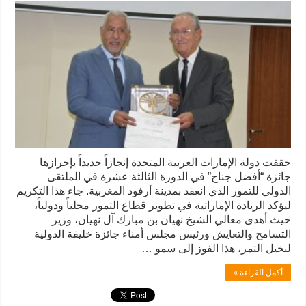
حققت دولة الإمارات العربية المتحدة إنجازاً جديداً بإحرازها
جائزة “أفضل جناح” في الدورة الثالثة عشرة في الملتقى
الدولي للتمور الذي انعقد بمدينة أرفود المغربية. جاء هذا التكريم
ليؤكد الريادة الإماراتية في تطوير قطاع التمور محلياً ودولياً،
حيث أهدى معالي الشيخ نهيان بن مبارك آل نهيان، وزير
التسامح والتعايش ورئيس مجلس أمناء جائزة خليفة الدولية
لنخيل التمر، هذا الفوز إلى سمو …
أكمل القراءة »