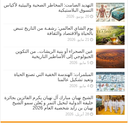
التهديد الصامت: المخاطر الصحية والبيئية لأكياس
التسوق البلاستيكية
20 يونيو، 2026
يوم الشاي العالمي: رشفـة من التاريخ تنبض
بالحياة والاقتصاد والثقافة
21 مايو، 2026
عين الصحراء أو بنية الريشات.. من التكوين
الجيولوجي إلى الأساطير التاريخية
5 مايو، 2026
المبلمرات: الهندسة الخفية التي تصنع الحياة
وتعيد تشكيل عالمنا
4 مايو، 2026
الشيخ نهيان مبارك آل نهيان يكرم الفائزين بجائزة
خليفة الدولية لنخيل التمر و يُعلن سمو الشيخ
نهيان بن زايد شخصية العام 2026
28 أبريل، 2026