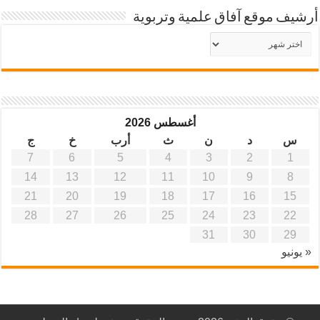
أرشيف موقع آفاق علمية وتربوية
أرشيف
موقع
آفاق
علمية
وتربوية
أغسطس 2026
س
د
ن
ث
أرب
خ
ج
7
6
5
4
3
2
1
14
13
12
11
10
9
8
21
20
19
18
17
16
15
28
27
26
25
24
23
22
31
30
29
« يونيو