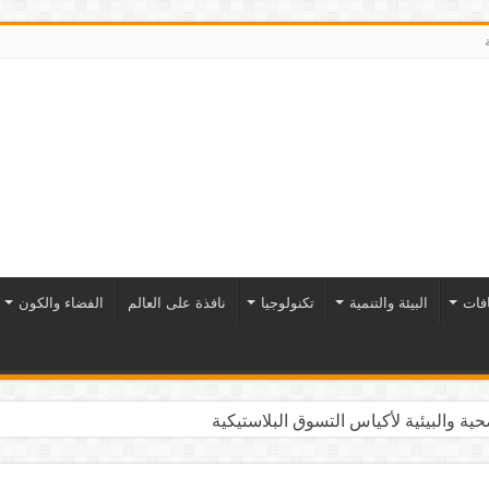
افات
البيئة والتنمية
تكنولوجيا
نافذة على العالم
الفضاء والكون
ية والبيئية لأكياس التسوق البلاستيكية