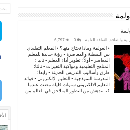
ولمة
لمة
ربية والثقافة
,
الثقافة العامة
0
6,797
• العولمة وماذا نحتاج منها؟ • المعلم التقليدي
بين النمطية والمعاصرة • رؤية جديدة للمعلم
المعاصر • أولاً : تطوير أداء المعلم • ثانيا :
المناهج التعليمية ومواكبة التغيرات • ثالثا:
طرق وأساليب التدريس الحديثة • رابعا :
المدرسة النموذجية • التعليم الإلكتروني • فوائد
التعليم الالكتروني سنوات قليلة مضت عندما
كنا نندهش من التطور المتلاحق في العالم من
الأخ