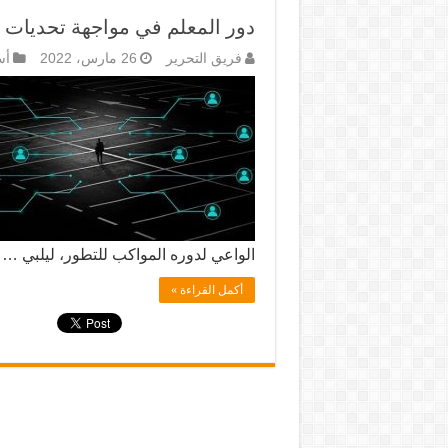
دور المعلم في مواجهة تحديات ا
فريق التحرير
26 مارس، 2022
أس
الواعي لدوره المواكب للتطور، ليلبي …
أكمل القراءة »