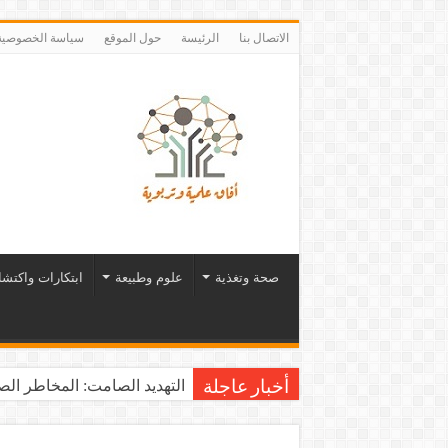
الاتصال بنا
الرئيسة
حول الموقع
سياسة الخصوصية
صحة وتغذية
علوم وطبيعة
ابتكارات واكتش
التهديد الصامت: المخاطر الصح
أخبار عاجلة