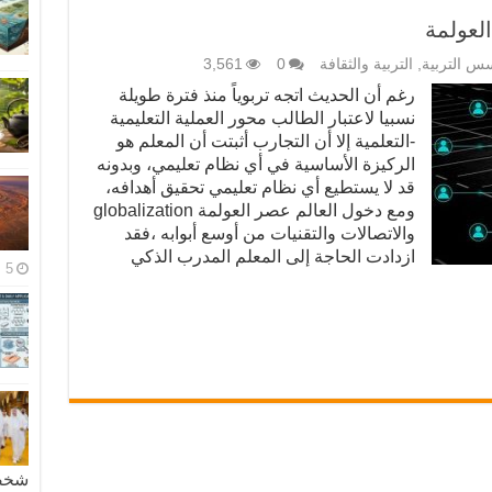
لعولمة
س التربية
,
التربية والثقافة
0
3,561
رغم أن الحديث اتجه تربوياً منذ فترة طويلة
نسبيا لاعتبار الطالب محور العملية التعليمية
-التعلمية إلا أن التجارب أثبتت أن المعلم هو
الركيزة الأساسية في أي نظام تعليمي، وبدونه
قد لا يستطيع أي نظام تعليمي تحقيق أهدافه،
ومع دخول العالم عصر العولمة globalization
والاتصالات والتقنيات من أوسع أبوابه ،فقد
ازدادت الحاجة إلى المعلم المدرب الذكي
5 مايو، 2026
شخصية