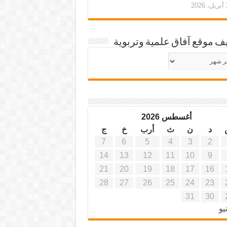
20
ف موقع آفاق علمية وتربوية
يف
ة
ية
أغسطس 2026
د
ن
ث
أرب
خ
ج
7
6
5
4
3
2
14
13
12
11
10
9
21
20
19
18
17
16
28
27
26
25
24
23
31
30
يو