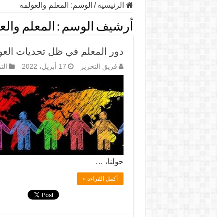
الرئيسية
/
الوسم:
المعلم والعولمة
أرشيف الوسم :
المعلم والع
دور المعلم في ظل تحديات العو
فريق التحرير
17 أبريل، 2022
الت
حولنا، …
أكمل القراءة »