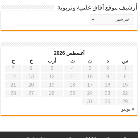
أرشيف موقع آفاق علمية وتربوية
أرشيف
موقع
آفاق
علمية
وتربوية
أغسطس 2026
س
د
ن
ث
أرب
خ
ج
7
6
5
4
3
2
1
14
13
12
11
10
9
8
21
20
19
18
17
16
15
28
27
26
25
24
23
22
31
30
29
« يونيو