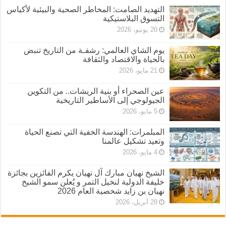
التهديد الصامت: المخاطر الصحية والبيئية لأكياس
التسوق البلاستيكية
20 يونيو، 2026
يوم الشاي العالمي: رشفـة من التاريخ تنبض
بالحياة والاقتصاد والثقافة
21 مايو، 2026
عين الصحراء أو بنية الريشات.. من التكوين
الجيولوجي إلى الأساطير التاريخية
5 مايو، 2026
المبلمرات: الهندسة الخفية التي تصنع الحياة
وتعيد تشكيل عالمنا
4 مايو، 2026
الشيخ نهيان مبارك آل نهيان يكرم الفائزين بجائزة
خليفة الدولية لنخيل التمر و يُعلن سمو الشيخ
نهيان بن زايد شخصية العام 2026
28 أبريل، 2026