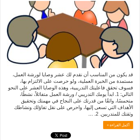
قد يكون من المناسب أن نقدم لك عشر وصايا لورشة العمل،
مستمدة من الخبرة العملية، ولو حرصت على الالتزام بها،
فسوف تحقق فاعليتك التدريبية، وهذه الوصايا العشر على النحو
التالي: 1. ابدأ يومك التدريبي / ورشة العمل متفائلاً، نشطًا،
متحمسًا، واثقًا من قدرتك على النجاح في مهمتك وتحقيق
الأهداف التي تسعى إليها، واحرص على نقل تفاؤلك ونشاطك
وثقتك للمتدربين. 2. …
أكمل القراءة »