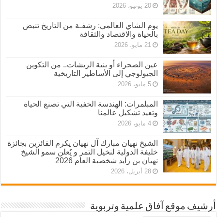
20 يونيو، 2026
يوم الشاي العالمي: رشفـة من التاريخ تنبض
بالحياة والاقتصاد والثقافة
21 مايو، 2026
عين الصحراء أو بنية الريشات.. من التكوين
الجيولوجي إلى الأساطير التاريخية
5 مايو، 2026
المبلمرات: الهندسة الخفية التي تصنع الحياة
وتعيد تشكيل عالمنا
4 مايو، 2026
الشيخ نهيان مبارك آل نهيان يكرم الفائزين بجائزة
خليفة الدولية لنخيل التمر و يُعلن سمو الشيخ
نهيان بن زايد شخصية العام 2026
28 أبريل، 2026
أرشيف موقع آفاق علمية وتربوية