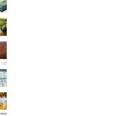
5 مايو، 2026
شخصية