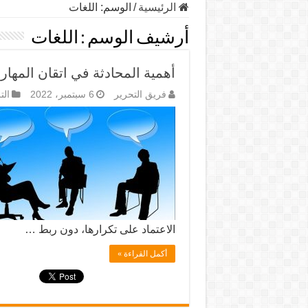
الرئيسية
/
الوسم:
اللغات
أرشيف الوسم :
اللغات
أهمية المحادثة في اتقان المهار
فريق التحرير
6 سبتمبر، 2022
الت
الاعتماد على تكرارها، دون ربط …
أكمل القراءة »