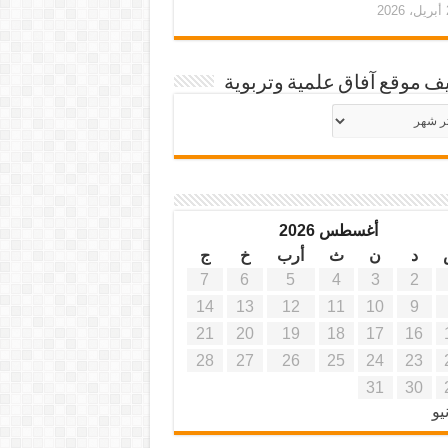
20
ف موقع آفاق علمية وتربوية
يف
ة
ية
أغسطس 2026
د
ن
ث
أرب
خ
ج
7
6
5
4
3
2
14
13
12
11
10
9
21
20
19
18
17
16
28
27
26
25
24
23
31
30
يو