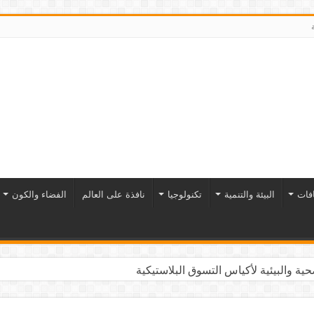
افات
البيئة والتنمية
تكنولوجيا
نافذة على العالم
الفضاء والكون
ية والبيئية لأكياس التسوق البلاستيكية