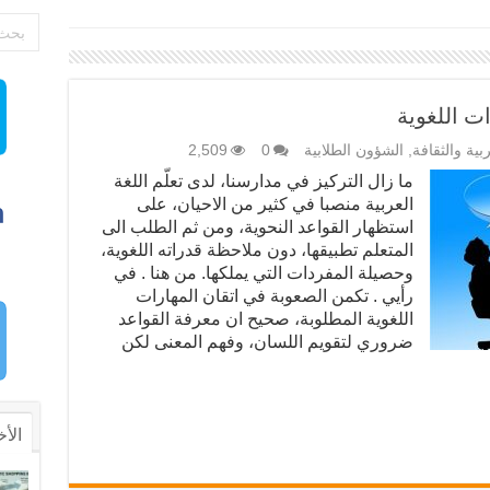
ات اللغوية
ربية والثقافة
,
الشؤون الطلابية
0
2,509
ما زال التركيز في مدارسنا، لدى تعلّم اللغة
العربية منصبا في كثير من الاحيان، على
استظهار القواعد النحوية، ومن ثم الطلب الى
المتعلم تطبيقها، دون ملاحظة قدراته اللغوية،
وحصيلة المفردات التي يملكها. من هنا . في
رأيي . تكمن الصعوبة في اتقان المهارات
اللغوية المطلوبة، صحيح ان معرفة القواعد
ضروري لتقويم اللسان، وفهم المعنى لكن
الأخ