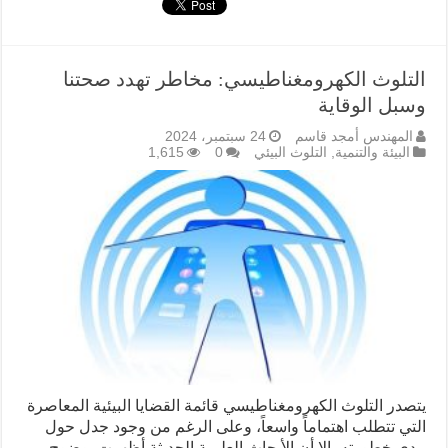
التلوث الكهرومغناطيسي: مخاطر تهدد صحتنا
وسبل الوقاية
المهندس أمجد قاسم
24 سبتمبر، 2024
البيئة والتنمية
,
التلوث البيئي
0
1,615
يتصدر التلوث الكهرومغناطيسي قائمة القضايا البيئية المعاصرة
التي تتطلب اهتماماً واسعاً، وعلى الرغم من وجود جدل حول
مدى خطورته، إلا أن الأبحاث العلمية الحديثة أظهرت بوضوح