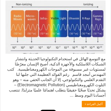
مع التوسع الهائل في استخدام التكنولوجيا الحديثة وانتشار
الشبكات اللاسلكية والأجهزة الذكية، أصبح الإنسان معرّضًا
لمستويات غير مسبوقة من الموجات الكهرومغناطيسية. كتب
المهندس أمجد قاسم رغم الفوائد العظيمة التي جلبها لنا
التقدم العلمي والتكنولوجي، إلا أن الجانب الخفي منه – وهو
التلوث الكهرومغناطيسي (Electromagnetic Pollution) –
يشكل تحديًا صحّيًا حقيقيًا يتطلب اهتمامًا علميًا متزايدًا. تنتصب
أجسادنا اليوم وسط …
أكمل القراءة »