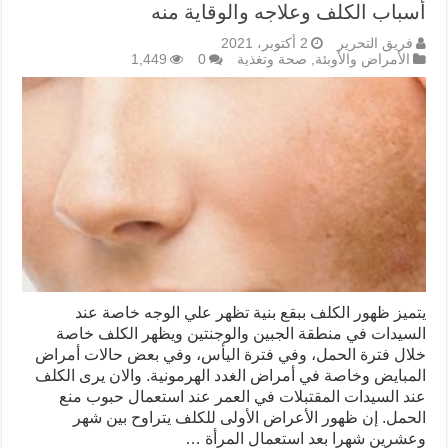
أسباب الكلف وعلاجه والوقاية منه
فريق التحرير
2 أكتوبر، 2021
الأمراض والأوبئة
,
صحة وتغذية
0
1,449
يتميز ظهور الكلف ببقع بنية تظهر علي الوجه خاصة عند
السيدات في منطقة الجبين والوجنتين ويظهر الكلف خاصة
خلال فترة الحمل، وفي فترة اليأس، وفي بعض حالات أمراض
المبايض وخاصة في أمراض الغدد الهرمونية. والان يری الكلف
عند السيدات المقتبلات في العمر عند استعمال حبوب منع
الحمل. إن ظهور الأعراض الأولى للكلف يتراوح بين شهر
وعشرين شهرا بعد استعمال المرأة …