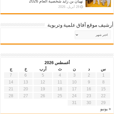
نهيان بن زايد شخصية العام 2026
28 أبريل، 2026
أرشيف موقع آفاق علمية وتربوية
أرشيف
موقع
آفاق
علمية
وتربوية
أغسطس 2026
س
د
ن
ث
أرب
خ
ج
7
6
5
4
3
2
1
14
13
12
11
10
9
8
21
20
19
18
17
16
15
28
27
26
25
24
23
22
31
30
29
« يونيو