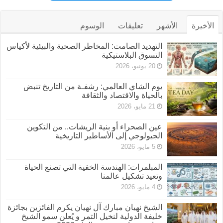
الأخيرة
الأشهر
تعليقات
الوسوم
التهديد الصامت: المخاطر الصحية والبيئية لأكياس
التسوق البلاستيكية
20 يونيو، 2026
يوم الشاي العالمي: رشفـة من التاريخ تنبض
بالحياة والاقتصاد والثقافة
21 مايو، 2026
عين الصحراء أو بنية الريشات.. من التكوين
الجيولوجي إلى الأساطير التاريخية
5 مايو، 2026
المبلمرات: الهندسة الخفية التي تصنع الحياة
وتعيد تشكيل عالمنا
4 مايو، 2026
الشيخ نهيان مبارك آل نهيان يكرم الفائزين بجائزة
خليفة الدولية لنخيل التمر و يُعلن سمو الشيخ