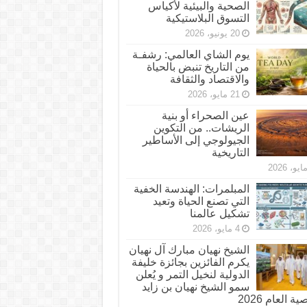
الصحية والبيئية لأكياس
التسوق البلاستيكية
20 يونيو، 2026
يوم الشاي العالمي: رشفـة
من التاريخ تنبض بالحياة
والاقتصاد والثقافة
21 مايو، 2026
عين الصحراء أو بنية
الريشات.. من التكوين
الجيولوجي إلى الأساطير
التاريخية
المبلمرات: الهندسة الخفية
التي تصنع الحياة وتعيد
تشكيل عالمنا
4 مايو، 2026
الشيخ نهيان مبارك آل نهيان
يكرم الفائزين بجائزة خليفة
الدولية لنخيل التمر و يُعلن
سمو الشيخ نهيان بن زايد
 العام 2026