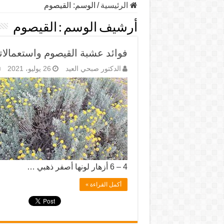
الرئيسية
/
الوسم:
القيصوم
أرشيف الوسم :
القيصوم
فوائد عشبة القيصوم واستعمالاته
الدكتور صبحي العيد
26 يوليو، 2021
4 – 6 أزهار لونها أصفر ذهبي …
أكمل القراءة »