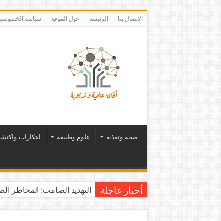
الاتصال بنا
الرئيسة
حول الموقع
سياسة الخصوصية
صحة وتغذية
علوم وطبيعة
ابتكارات واكتش
التهديد الصامت: المخاطر الصح
أخبار عاجلة