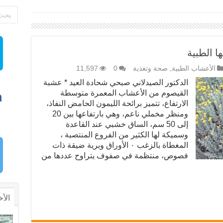
ا الطبية
الأعشاب الطبية
,
صحة وتغذية
0
11,597
الدكتور الصيدلاني صبحي شحادة العيد * عشبة
القيصوم من الأعشاب المعمرة متوسطة
الارتفاع، تتميز برائحة الليمون الحامض النفاذ،
ومنظر مخملي ناعم، وهي بارتفاعها بين 20
إلى 50 سم، الساق خشبي عند القاعدة
وسميكة لها الكثير من الفروع المنتصبة ،
المغطاة بالزغب ٠ الأوراق وبرية ضيقة ذات
فصوص، منتظمة في صفوف يتراوح عددها من
الأخ