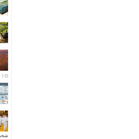
5 مايو، 2026
شخصية