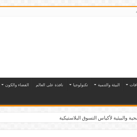
افات
البيئة والتنمية
تكنولوجيا
نافذة على العالم
الفضاء والكون
ية والبيئية لأكياس التسوق البلاستيكية