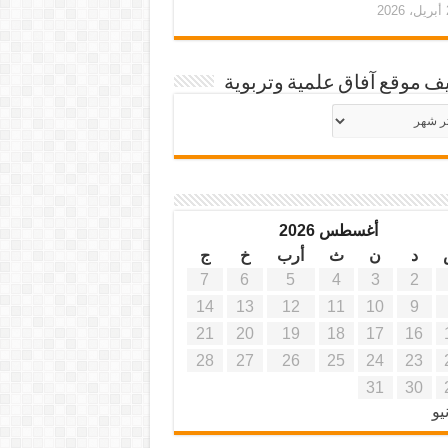
20
ف موقع آفاق علمية وتربوية
يف
ة
ية
أغسطس 2026
د
ن
ث
أرب
خ
ج
7
6
5
4
3
2
14
13
12
11
10
9
21
20
19
18
17
16
28
27
26
25
24
23
31
30
يو