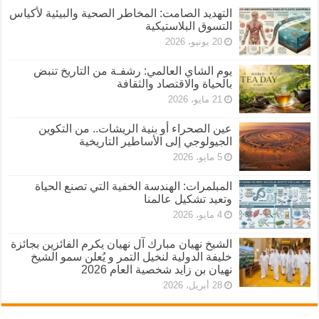
التهديد الصامت: المخاطر الصحية والبيئية لأكياس
التسوق البلاستيكية
20 يونيو، 2026
يوم الشاي العالمي: رشفـة من التاريخ تنبض
بالحياة والاقتصاد والثقافة
21 مايو، 2026
عين الصحراء أو بنية الريشات.. من التكوين
الجيولوجي إلى الأساطير التاريخية
5 مايو، 2026
المبلمرات: الهندسة الخفية التي تصنع الحياة
وتعيد تشكيل عالمنا
4 مايو، 2026
الشيخ نهيان مبارك آل نهيان يكرم الفائزين بجائزة
خليفة الدولية لنخيل التمر و يُعلن سمو الشيخ
نهيان بن زايد شخصية العام 2026
28 أبريل، 2026