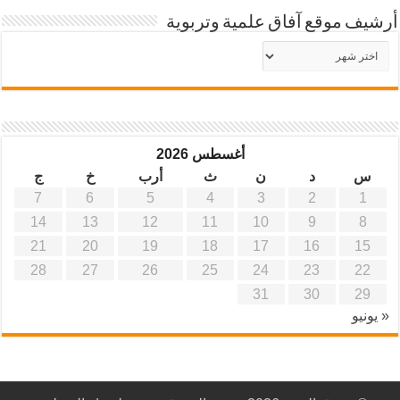
أرشيف موقع آفاق علمية وتربوية
أرشيف
موقع
آفاق
علمية
وتربوية
أغسطس 2026
س
د
ن
ث
أرب
خ
ج
7
6
5
4
3
2
1
14
13
12
11
10
9
8
21
20
19
18
17
16
15
28
27
26
25
24
23
22
31
30
29
« يونيو