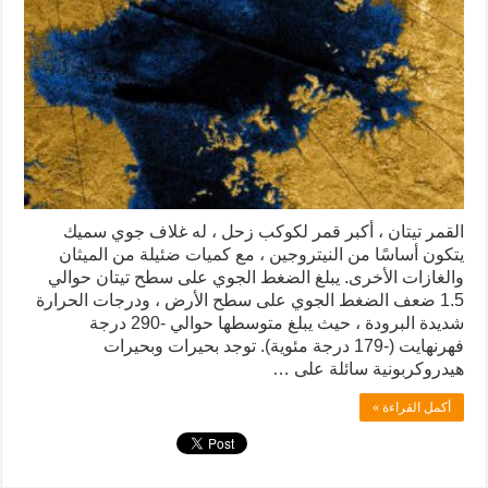
القمر تيتان ، أكبر قمر لكوكب زحل ، له غلاف جوي سميك
يتكون أساسًا من النيتروجين ، مع كميات ضئيلة من الميثان
والغازات الأخرى. يبلغ الضغط الجوي على سطح تيتان حوالي
1.5 ضعف الضغط الجوي على سطح الأرض ، ودرجات الحرارة
شديدة البرودة ، حيث يبلغ متوسطها حوالي -290 درجة
فهرنهايت (-179 درجة مئوية). توجد بحيرات وبحيرات
هيدروكربونية سائلة على …
أكمل القراءة »