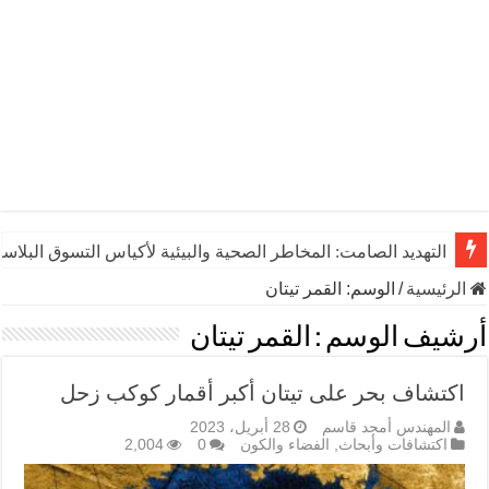
التهديد الصامت: المخاطر الصحية والبيئية لأكياس التسوق البلاست
الرئيسية
/
الوسم:
القمر تيتان
أرشيف الوسم :
القمر تيتان
اكتشاف بحر على تيتان أكبر أقمار كوكب زحل
المهندس أمجد قاسم
28 أبريل، 2023
اكتشافات وأبحاث
,
الفضاء والكون
0
2,004