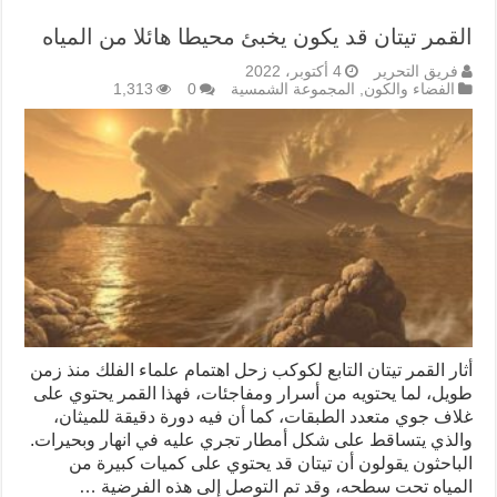
القمر تيتان قد يكون يخبئ محيطا هائلا من المياه
فريق التحرير
4 أكتوبر، 2022
الفضاء والكون
,
المجموعة الشمسية
0
1,313
أثار القمر تيتان التابع لكوكب زحل اهتمام علماء الفلك منذ زمن
طويل، لما يحتويه من أسرار ومفاجئات، فهذا القمر يحتوي على
غلاف جوي متعدد الطبقات، كما أن فيه دورة دقيقة للميثان،
والذي يتساقط على شكل أمطار تجري عليه في انهار وبحيرات.
الباحثون يقولون أن تيتان قد يحتوي على كميات كبيرة من
المياه تحت سطحه، وقد تم التوصل إلى هذه الفرضية …