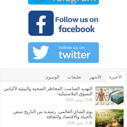
الأخيرة
الأشهر
تعليقات
الوسوم
التهديد الصامت: المخاطر الصحية والبيئية لأكياس
التسوق البلاستيكية
20 يونيو، 2026
يوم الشاي العالمي: رشفـة من التاريخ تنبض
بالحياة والاقتصاد والثقافة
21 مايو، 2026