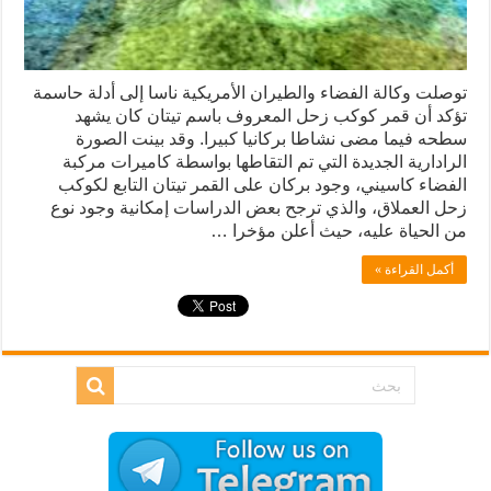
توصلت وكالة الفضاء والطيران الأمريكية ناسا إلى أدلة حاسمة
تؤكد أن قمر كوكب زحل المعروف باسم تيتان كان يشهد
سطحه فيما مضى نشاطا بركانيا كبيرا. وقد بينت الصورة
الرادارية الجديدة التي تم التقاطها بواسطة كاميرات مركبة
الفضاء كاسيني، وجود بركان على القمر تيتان التابع لكوكب
زحل العملاق، والذي ترجح بعض الدراسات إمكانية وجود نوع
من الحياة عليه، حيث أعلن مؤخرا …
أكمل القراءة »