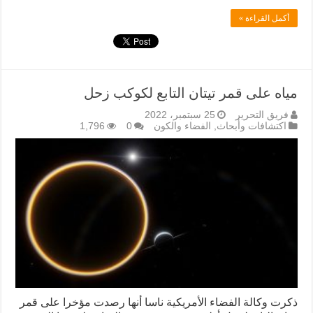
أكمل القراءة »
مياه على قمر تيتان التابع لكوكب زحل
فريق التحرير
25 سبتمبر، 2022
اكتشافات وأبحاث
,
الفضاء والكون
0
1,796
ذكرت وكالة الفضاء الأمريكية ناسا أنها رصدت مؤخرا على قمر