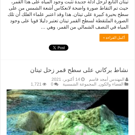
تيتان التابع لزحل أدلة جديدة تثبت وجود المياه على هذا القمر،
حيث تم التقاط صورة واضحة لانعكاس أشعة الشمس من على
سطح بحيرة كبيرة على تيتان. هذا وقد اعتبر علماء الفلك أن تلك
الصورة الملتقطة لسطح القمر تيتان تعتبر دليلا قويا على وجود
المياه في النصف الشمالي من القمر، وهي …
أكمل القراءة »
نشاط بركاني على سطح قمر زحل تيتان
المهندس أمجد قاسم
14 أكتوبر، 2021
الفضاء والكون
,
المجموعة الشمسية
0
1,721