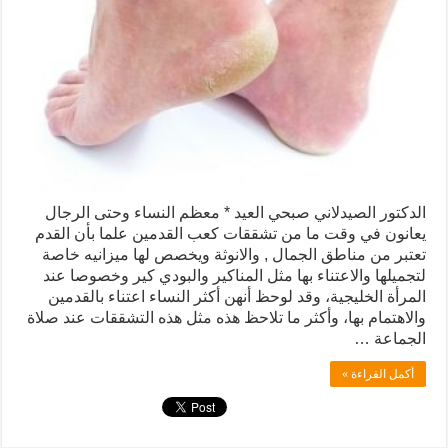
الدكتور الصيدلاني صبحي العيد * معظم النساء وحتى الرجال
يعانون في وقت ما من تشققات كعب القدمين علما بأن القدم
تعتبر من مناطق الجمال , والانوثة ويخصص لها ميزانيه خاصة
لتجميلها والاعتناء بها مثل المناكير والبودي كير وخصوصا عند
المرأة الخليجية، وقد لوحظ أنهن أكثر النساء اعتناء بالقدمين
والاهتمام بها، وأكثر ما تلاحظ هذه مثل هذه التشققات عند صلاة
الجماعة …
أكمل القراءة »