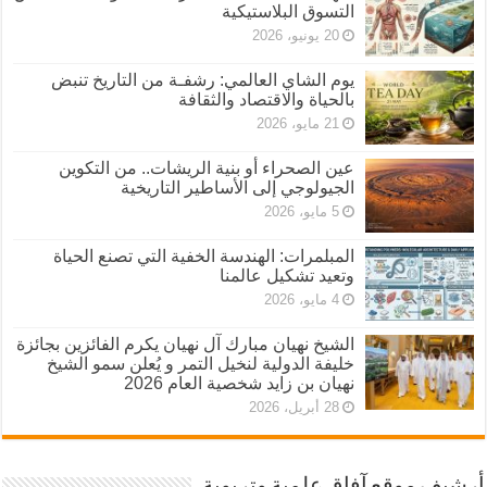
التسوق البلاستيكية
20 يونيو، 2026
يوم الشاي العالمي: رشفـة من التاريخ تنبض
بالحياة والاقتصاد والثقافة
21 مايو، 2026
عين الصحراء أو بنية الريشات.. من التكوين
الجيولوجي إلى الأساطير التاريخية
5 مايو، 2026
المبلمرات: الهندسة الخفية التي تصنع الحياة
وتعيد تشكيل عالمنا
4 مايو، 2026
الشيخ نهيان مبارك آل نهيان يكرم الفائزين بجائزة
خليفة الدولية لنخيل التمر و يُعلن سمو الشيخ
نهيان بن زايد شخصية العام 2026
28 أبريل، 2026