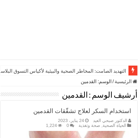
التهديد الصامت: المخاطر الصحية والبيئية لأكياس التسوق البلاست
الرئيسية
/
الوسم:
القدمين
أرشيف الوسم :
القدمين
استخدام السكر لعلاج تشقّقات القدمين
الدكتور صبحي العيد
24 يناير، 2023
الحياة الصحية
,
صحة وتغذية
0
1,224