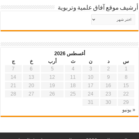
أرشيف موقع آفاق علمية وتربوية
أرشيف
موقع
آفاق
علمية
وتربوية
أغسطس 2026
س
د
ن
ث
أرب
خ
ج
7
6
5
4
3
2
1
14
13
12
11
10
9
8
21
20
19
18
17
16
15
28
27
26
25
24
23
22
31
30
29
« يونيو