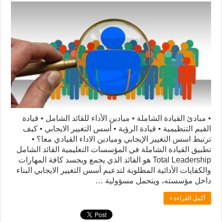
• مبادئ القيادة الشاملة • ميادين الأداء للقائد الشامل • قيادة
القيم التنظيمية • قيادة الرؤية • أسس التغيير الايجابي • كيف
ترتبط اسس التغيير الإيجابي وميادين الاداء القيادي معا؟ •
تطبيق القيادة الشاملة في المؤسسات التعليمية القائد الشامل
Total Leadership هو القائد الذي يجمع ويجسد كافة المهارات
والكفايات الأدائية المطلوبة لتدعيم أسس التغيير الايجابي البناء
داخل مؤسسته، ويتحمل مسؤولية …
أكمل القراءة »