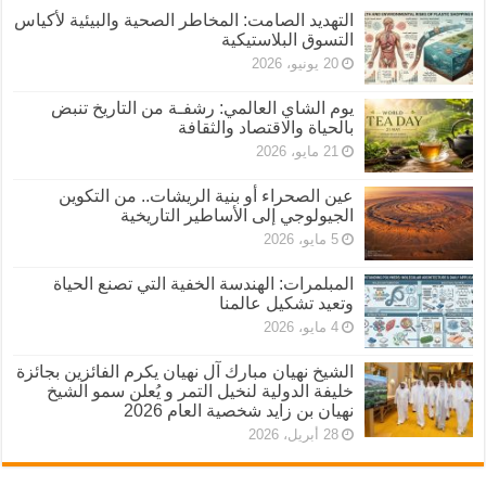
التهديد الصامت: المخاطر الصحية والبيئية لأكياس
التسوق البلاستيكية
20 يونيو، 2026
يوم الشاي العالمي: رشفـة من التاريخ تنبض
بالحياة والاقتصاد والثقافة
21 مايو، 2026
عين الصحراء أو بنية الريشات.. من التكوين
الجيولوجي إلى الأساطير التاريخية
5 مايو، 2026
المبلمرات: الهندسة الخفية التي تصنع الحياة
وتعيد تشكيل عالمنا
4 مايو، 2026
الشيخ نهيان مبارك آل نهيان يكرم الفائزين بجائزة
خليفة الدولية لنخيل التمر و يُعلن سمو الشيخ
نهيان بن زايد شخصية العام 2026
28 أبريل، 2026