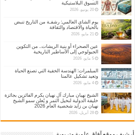
التسوق البلاستيكية
20 يونيو، 2026
يوم الشاي العالمي: رشفـة من التاريخ تنبض
بالحياة والاقتصاد والثقافة
21 مايو، 2026
عين الصحراء أو بنية الريشات.. من التكوين
الجيولوجي إلى الأساطير التاريخية
5 مايو، 2026
المبلمرات: الهندسة الخفية التي تصنع الحياة
وتعيد تشكيل عالمنا
4 مايو، 2026
الشيخ نهيان مبارك آل نهيان يكرم الفائزين بجائزة
خليفة الدولية لنخيل التمر و يُعلن سمو الشيخ
نهيان بن زايد شخصية العام 2026
28 أبريل، 2026
أرشيف موقع آفاق علمية وتربوية