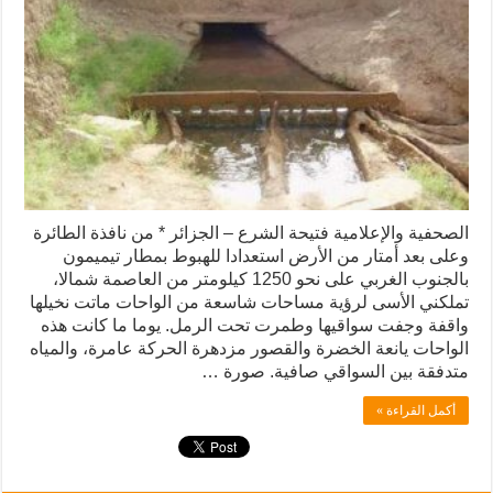
الصحفية والإعلامية فتيحة الشرع – الجزائر * من نافذة الطائرة
وعلى بعد أمتار من الأرض استعدادا للهبوط بمطار تيميمون
بالجنوب الغربي على نحو 1250 كيلومتر من العاصمة شمالا،
تملكني الأسى لرؤية مساحات شاسعة من الواحات ماتت نخيلها
واقفة وجفت سواقيها وطمرت تحت الرمل. يوما ما كانت هذه
الواحات يانعة الخضرة والقصور مزدهرة الحركة عامرة، والمياه
متدفقة بين السواقي صافية. صورة …
أكمل القراءة »