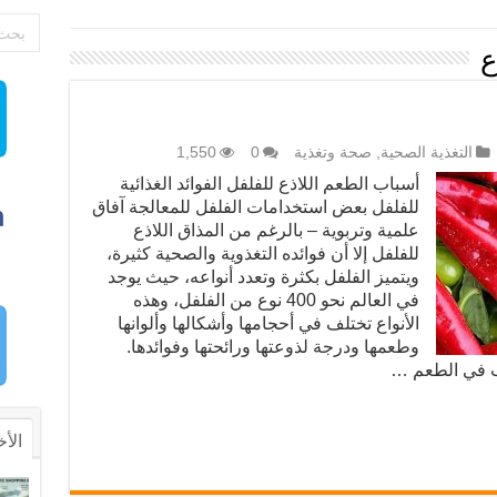
ع
التغذية الصحية
,
صحة وتغذية
0
1,550
أسباب الطعم اللاذع للفلفل الفوائد الغذائية
للفلفل بعض استخدامات الفلفل للمعالجة آفاق
علمية وتربوية – بالرغم من المذاق اللاذع
للفلفل إلا أن فوائده التغذوية والصحية كثيرة،
ويتميز الفلفل بكثرة وتعدد أنواعه، حيث يوجد
في العالم نحو 400 نوع من الفلفل، وهذه
الأنواع تختلف في أحجامها وأشكالها وألوانها
وطعمها ودرجة لذوعتها ورائحتها وفوائدها.
بب في الطعم …
الأخ