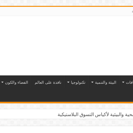
افات
البيئة والتنمية
تكنولوجيا
نافذة على العالم
الفضاء والكون
ية والبيئية لأكياس التسوق البلاستيكية