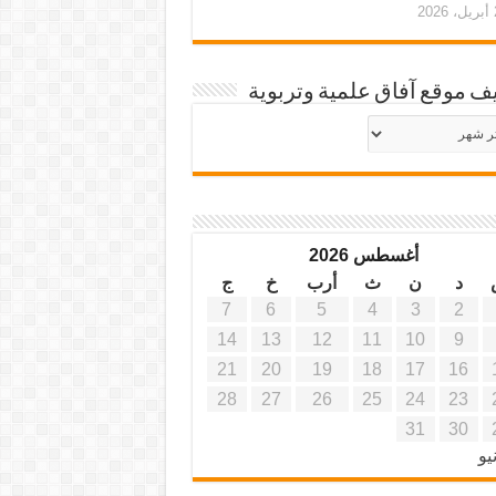
20
ف موقع آفاق علمية وتربوية
يف
ة
ية
أغسطس 2026
د
ن
ث
أرب
خ
ج
7
6
5
4
3
2
14
13
12
11
10
9
21
20
19
18
17
16
28
27
26
25
24
23
31
30
يو