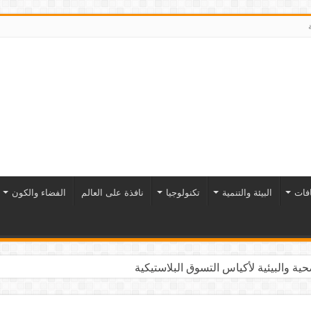
افات
البيئة والتنمية
تكنولوجيا
نافذة على العالم
الفضاء والكون
ية والبيئية لأكياس التسوق البلاستيكية