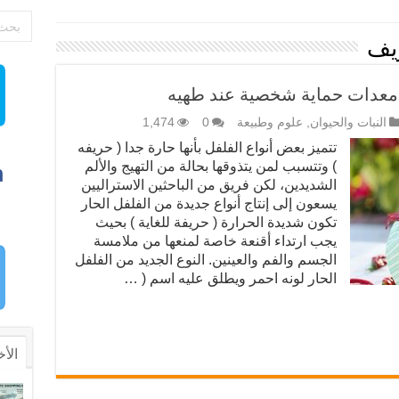
يف
لى معدات حماية شخصية عند طهيه
النبات والحيوان
,
علوم وطبيعة
0
1,474
تتميز بعض أنواع الفلفل بأنها حارة جدا ( حريفه
) وتتسبب لمن يتذوقها بحالة من التهيج والألم
الشديدين، لكن فريق من الباحثين الاستراليين
يسعون إلى إنتاج أنواع جديدة من الفلفل الحار
تكون شديدة الحرارة ( حريفة للغاية ) بحيث
يجب ارتداء أقنعة خاصة لمنعها من ملامسة
الجسم والفم والعينين. النوع الجديد من الفلفل
الحار لونه احمر ويطلق عليه اسم ( …
الأخ