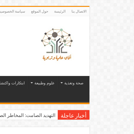
الاتصال بنا
الرئيسة
حول الموقع
سياسة الخصوصية
صحة وتغذية
علوم وطبيعة
ابتكارات واكتش
التهديد الصامت: المخاطر الصح
أخبار عاجلة