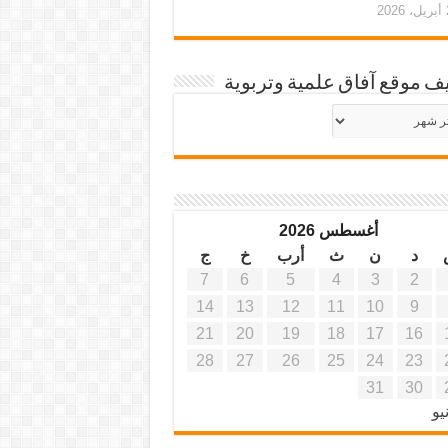
20
ف موقع آفاق علمية وتربوية
يف
ة
ية
أغسطس 2026
د
ن
ث
أرب
خ
ج
7
6
5
4
3
2
14
13
12
11
10
9
21
20
19
18
17
16
28
27
26
25
24
23
31
30
يو