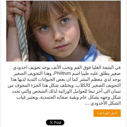
في الشفة العليا فوق القم وتحت الأنف يوجد تجويف اخدودي
صغير يطلق عليه طبيا اسم Philtrum، وهذا التجويف الصغير
يوجد لدي معظم البشر كما ان بعض الحيوانات الثدية لديها هذا
التجويف الصغير كالكلاب. ويختلف شكل هذا الجزء المجوف من
نسان الى آخر تبعا للعوامل الوراثية لذلك الشخص والتي تحدد
شكل وجهه بشكل عام وبقية صفاته الجسدية. ويعتبر غياب
الشكل الأخدودي …
أكمل القراءة »