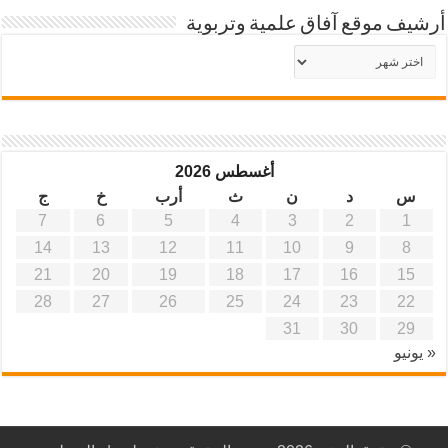
أرشيف موقع آفاق علمية وتربوية
أرشيف
موقع
آفاق
علمية
وتربوية
أغسطس 2026
س
د
ن
ث
أرب
خ
ج
7
6
5
4
3
2
1
14
13
12
11
10
9
8
21
20
19
18
17
16
15
28
27
26
25
24
23
22
31
30
29
« يونيو