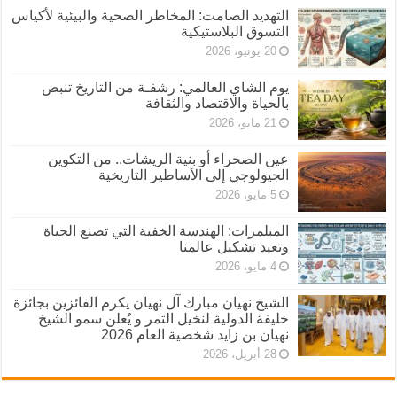
التهديد الصامت: المخاطر الصحية والبيئية لأكياس
التسوق البلاستيكية
20 يونيو، 2026
يوم الشاي العالمي: رشفـة من التاريخ تنبض
بالحياة والاقتصاد والثقافة
21 مايو، 2026
عين الصحراء أو بنية الريشات.. من التكوين
الجيولوجي إلى الأساطير التاريخية
5 مايو، 2026
المبلمرات: الهندسة الخفية التي تصنع الحياة
وتعيد تشكيل عالمنا
4 مايو، 2026
الشيخ نهيان مبارك آل نهيان يكرم الفائزين بجائزة
خليفة الدولية لنخيل التمر و يُعلن سمو الشيخ
نهيان بن زايد شخصية العام 2026
28 أبريل، 2026