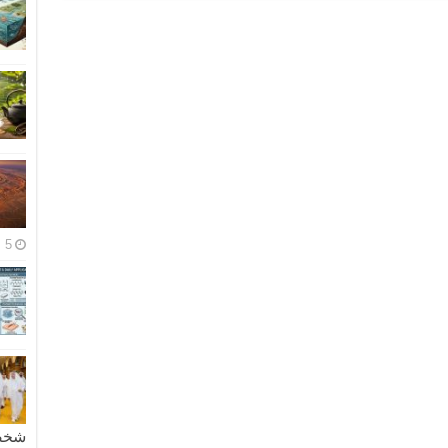
5 مايو، 2026
شخصية