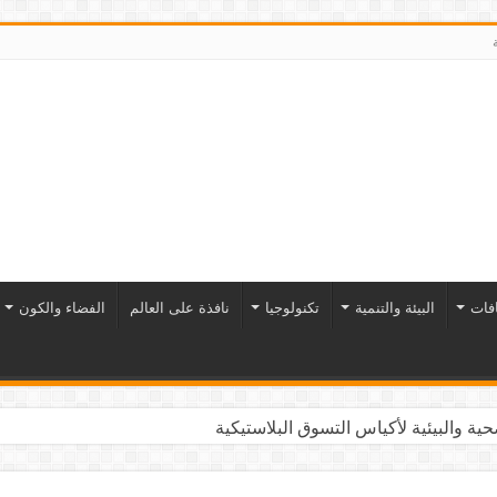
افات
البيئة والتنمية
تكنولوجيا
نافذة على العالم
الفضاء والكون
ية والبيئية لأكياس التسوق البلاستيكية