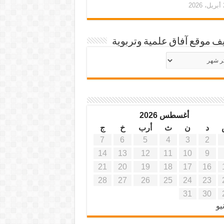
20
ف موقع آفاق علمية وتربوية
يف
ة
ية
أغسطس 2026
د
ن
ث
أرب
خ
ج
7
6
5
4
3
2
14
13
12
11
10
9
21
20
19
18
17
16
28
27
26
25
24
23
31
30
يو