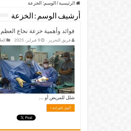
الرئيسية
/
الوسم:
الخزعة
أرشيف الوسم :
الخزعة
فوائد وأهمية خزعة نخاع العظم و
فريق التحرير
9 فبراير، 2023
العل
شلل للمريض أو …
أكمل القراءة »