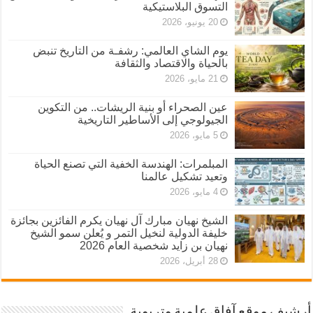
التسوق البلاستيكية
20 يونيو، 2026
يوم الشاي العالمي: رشفـة من التاريخ تنبض
بالحياة والاقتصاد والثقافة
21 مايو، 2026
عين الصحراء أو بنية الريشات.. من التكوين
الجيولوجي إلى الأساطير التاريخية
5 مايو، 2026
المبلمرات: الهندسة الخفية التي تصنع الحياة
وتعيد تشكيل عالمنا
4 مايو، 2026
الشيخ نهيان مبارك آل نهيان يكرم الفائزين بجائزة
خليفة الدولية لنخيل التمر و يُعلن سمو الشيخ
نهيان بن زايد شخصية العام 2026
28 أبريل، 2026
أرشيف موقع آفاق علمية وتربوية