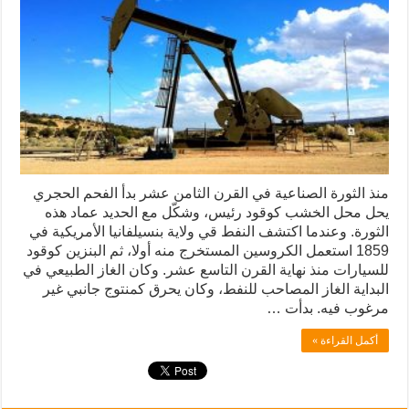
منذ الثورة الصناعية في القرن الثامن عشر بدأ الفحم الحجري
يحل محل الخشب كوقود رئيس، وشكّل مع الحديد عماد هذه
الثورة. وعندما اكتشف النفط قي ولاية بنسيلفانيا الأمريكية في
1859 استعمل الكروسين المستخرج منه أولا، ثم البنزين كوقود
للسيارات منذ نهاية القرن التاسع عشر. وكان الغاز الطبيعي في
البداية الغاز المصاحب للنفط، وكان يحرق كمنتوج جانبي غير
مرغوب فيه. بدأت …
أكمل القراءة »