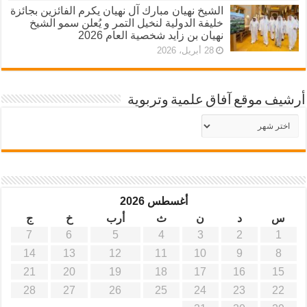
الشيخ نهيان مبارك آل نهيان يكرم الفائزين بجائزة
خليفة الدولية لنخيل التمر و يُعلن سمو الشيخ
نهيان بن زايد شخصية العام 2026
28 أبريل، 2026
أرشيف موقع آفاق علمية وتربوية
أرشيف
موقع
آفاق
علمية
وتربوية
أغسطس 2026
س
د
ن
ث
أرب
خ
ج
7
6
5
4
3
2
1
14
13
12
11
10
9
8
21
20
19
18
17
16
15
28
27
26
25
24
23
22