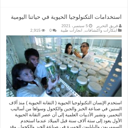
استخدامات التكنولوجيا الحيوية في حياتنا اليومية
فريق التحرير
5 سبتمبر، 2021
ابتكارات واكتشافات
,
انجازات طبية
0
2,915
استخدم الإنسان التكنولوجيا الحيوية ( التقانة الحيوية ) منذ آلاف
السنين في صناعة الخبز والجبن والكحول وسواها من أساليب
التخمير، وتشير الأدبيات العلمية إلى أن عصر التقانة الحيوية
الأول يعود إلى ستة آلاف سنة قبل الميلاد عندما استخدم
السومريون والبابليون الخميرة في صناعة الخبز والكحول. وقد