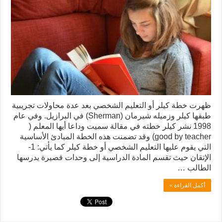
ظهرت خطة كيلر أو التعليم الشخصي بعد عدة محاولات تجريبية
طبقها كيلر وزميله شیرمان (Sherman) في البرازيل. وفي عام
1998 نشر كيلر خطته في مقالة سميت وداعا أيها المعلم (
good by teacher) وقد تضمنت هذه الخطة المبادئ الأساسية
التي يقوم عليها التعليم الشخصي أو خطة كيلر كما يأتي: 1-
الإتقان حيث تقسم المادة الدراسية إلى وحدات قصيرة يدرسها
الطالب …
أكمل القراءة »