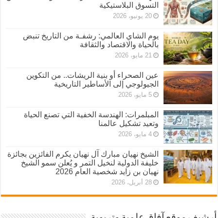
التسوق البلاستيكية
20 يونيو، 2026
يوم الشاي العالمي: رشفـة من التاريخ تنبض
بالحياة والاقتصاد والثقافة
21 مايو، 2026
عين الصحراء أو بنية الريشات.. من التكوين
الجيولوجي إلى الأساطير التاريخية
5 مايو، 2026
المبلمرات: الهندسة الخفية التي تصنع الحياة
وتعيد تشكيل عالمنا
4 مايو، 2026
الشيخ نهيان مبارك آل نهيان يكرم الفائزين بجائزة
خليفة الدولية لنخيل التمر و يُعلن سمو الشيخ
نهيان بن زايد شخصية العام 2026
28 أبريل، 2026