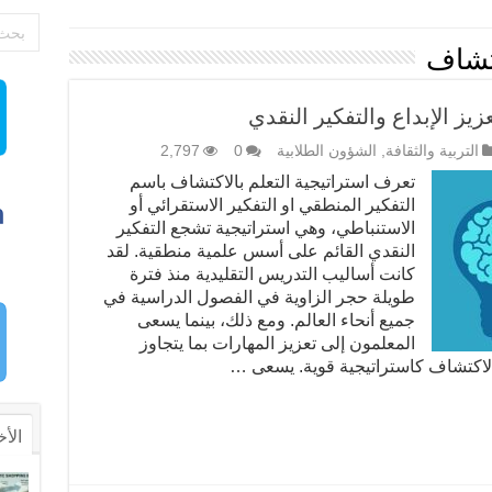
كتشاف
زيز الإبداع والتفكير النقدي
التربية والثقافة
,
الشؤون الطلابية
0
2,797
تعرف استراتيجية التعلم بالاكتشاف باسم
التفكير المنطقي او التفكير الاستقرائي أو
الاستنباطي، وهي استراتيجية تشجع التفكير
النقدي القائم على أسس علمية منطقية. لقد
كانت أساليب التدريس التقليدية منذ فترة
طويلة حجر الزاوية في الفصول الدراسية في
جميع أنحاء العالم. ومع ذلك، بينما يسعى
المعلمون إلى تعزيز المهارات بما يتجاوز
لاكتشاف كاستراتيجية قوية. يسعى …
الأخ