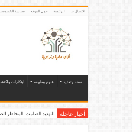
الاتصال بنا
الرئيسة
حول الموقع
سياسة الخصوصية
صحة وتغذية
علوم وطبيعة
ابتكارات واكتش
التهديد الصامت: المخاطر الصح
أخبار عاجلة