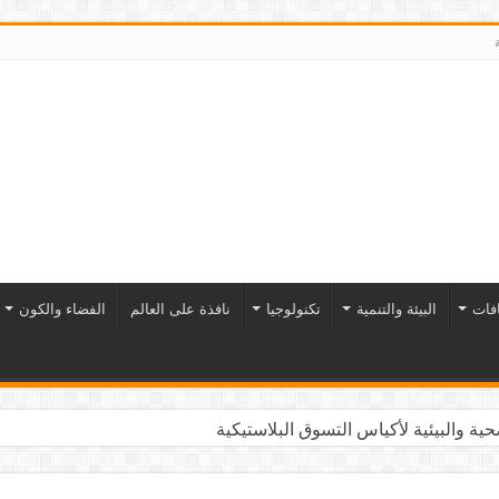
افات
البيئة والتنمية
تكنولوجيا
نافذة على العالم
الفضاء والكون
ية والبيئية لأكياس التسوق البلاستيكية