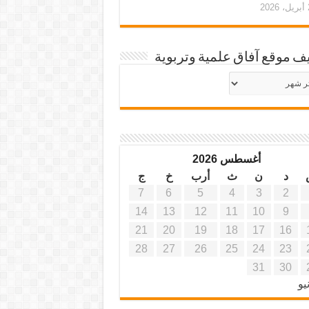
20
ف موقع آفاق علمية وتربوية
يف
ة
ية
أغسطس 2026
د
ن
ث
أرب
خ
ج
7
6
5
4
3
2
14
13
12
11
10
9
21
20
19
18
17
16
28
27
26
25
24
23
31
30
يو