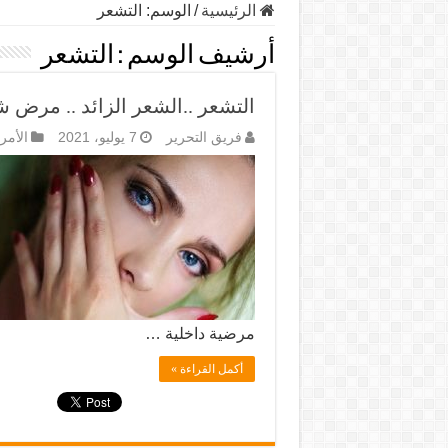
الرئيسية
/
الوسم:
التشعر
أرشيف الوسم :
التشعر
التشعر ..الشعر الزائد .. مرض 
فريق التحرير
7 يوليو، 2021
الأمر
مرضية داخلية …
أكمل القراءة »