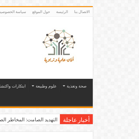
الاتصال بنا
الرئيسة
حول الموقع
سياسة الخصوصية
صحة وتغذية
علوم وطبيعة
ابتكارات واكتش
التهديد الصامت: المخاطر الصح
أخبار عاجلة