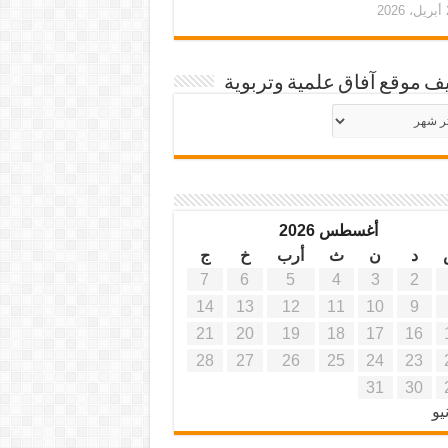
20
ف موقع آفاق علمية وتربوية
يف
ة
ية
أغسطس 2026
د
ن
ث
أرب
خ
ج
7
6
5
4
3
2
14
13
12
11
10
9
21
20
19
18
17
16
28
27
26
25
24
23
31
30
يو