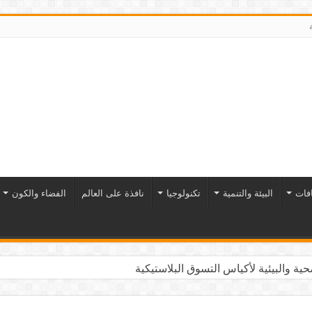
افات
البيئة والتنمية
تكنولوجيا
نافذة على العالم
الفضاء والكون
ية والبيئية لأكياس التسوق البلاستيكية