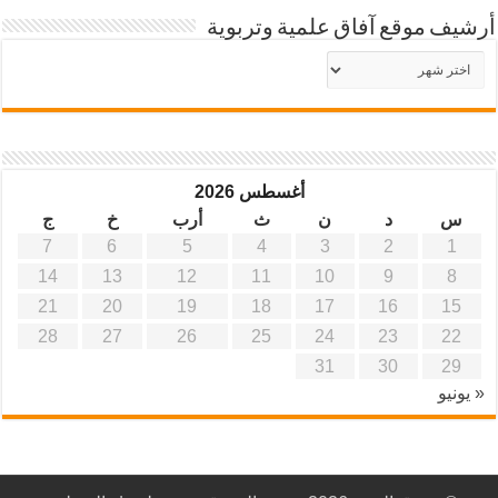
أرشيف موقع آفاق علمية وتربوية
أرشيف
موقع
آفاق
علمية
وتربوية
أغسطس 2026
س
د
ن
ث
أرب
خ
ج
7
6
5
4
3
2
1
14
13
12
11
10
9
8
21
20
19
18
17
16
15
28
27
26
25
24
23
22
31
30
29
« يونيو