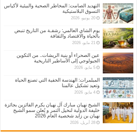
التهديد الصامت: المخاطر الصحية والبيئية لأكياس
التسوق البلاستيكية
20 يونيو، 2026
يوم الشاي العالمي: رشفـة من التاريخ تنبض
بالحياة والاقتصاد والثقافة
21 مايو، 2026
عين الصحراء أو بنية الريشات.. من التكوين
الجيولوجي إلى الأساطير التاريخية
5 مايو، 2026
المبلمرات: الهندسة الخفية التي تصنع الحياة
وتعيد تشكيل عالمنا
4 مايو، 2026
الشيخ نهيان مبارك آل نهيان يكرم الفائزين بجائزة
خليفة الدولية لنخيل التمر و يُعلن سمو الشيخ
نهيان بن زايد شخصية العام 2026
28 أبريل، 2026