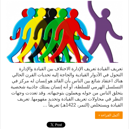
تعريف القيادة تعريف الإدارة الاختلاف بين القيادة والإدارة
التحول في الأدوار القيادية والحاجة إليه تحديات القرن الحالي
هناك اعتقاد شائع بين الناس بأن القائد هو إنسان له مركز في
التسلسل الهرمي للسلطة، أو أنه إنسان يمتلك جاذبية شخصية
يتحلق الناس من حوله ويعملون بتوجيهاته. وقد تعددت وجهات
النظر في محاولات تعريف القيادة وتحديد مفهومها. تعريف
القيادة ويستخلص (النمر، 1422هـ) تعريفاً …
أكمل القراءة »