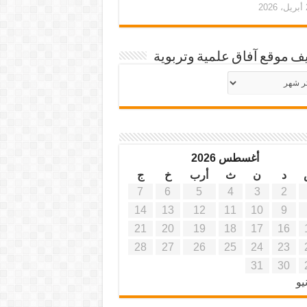
20
ف موقع آفاق علمية وتربوية
يف
ة
ية
أغسطس 2026
د
ن
ث
أرب
خ
ج
7
6
5
4
3
2
14
13
12
11
10
9
21
20
19
18
17
16
28
27
26
25
24
23
31
30
يو