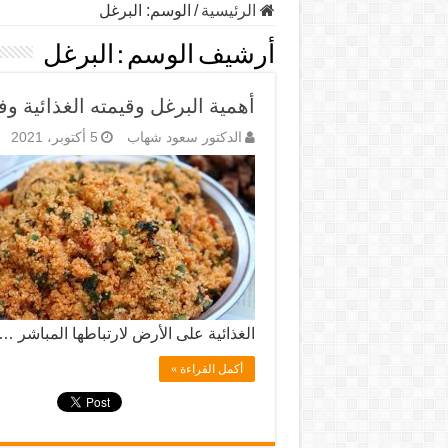
الرئيسية
/
الوسم:
البرغل
أرشيف الوسم :
البرغل
أهمية البرغل وقيمته الغذائية وف
الدكتور سعود شهاب
5 أكتوبر، 2021
الغذائية على الأرض لارتباطها المباشر …
أكمل القراءة »