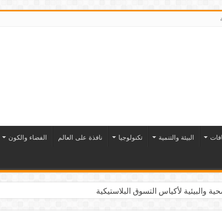
افات
البيئة والتنمية
تكنولوجيا
نافذة على العالم
الفضاء والكون
ية والبيئية لأكياس التسوق البلاستيكية