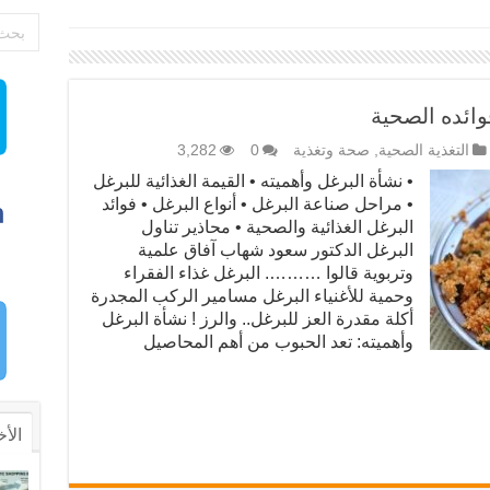
وائده الصحية
التغذية الصحية
,
صحة وتغذية
0
3,282
• نشأة البرغل وأهميته • القيمة الغذائية للبرغل
• مراحل صناعة البرغل • أنواع البرغل • فوائد
البرغل الغذائية والصحية • محاذير تناول
البرغل الدكتور سعود شهاب آفاق علمية
وتربوية قالوا ………. البرغل غذاء الفقراء
وحمية للأغنياء البرغل مسامير الركب المجدرة
أكلة مقدرة العز للبرغل.. والرز ! نشأة البرغل
وأهميته: تعد الحبوب من أهم المحاصيل
الأخ