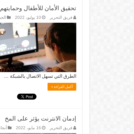
تحقيق الأمان للأطفال وحمايتهم
فريق التحرير
10 يوليو، 2022
الحم
الطرق التي تسهل الاتصال بالشبكة …
أكمل القراءة »
إدمان الانترنت يؤثر على المخ
فريق التحرير
16 مايو، 2022
أبحا