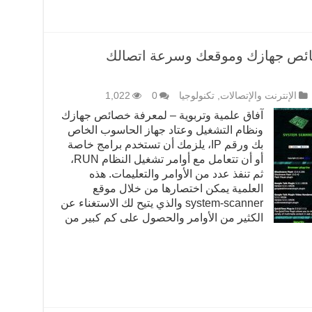
صائص جهازك وموقعك وسرعة اتصالك
الإنترنت والإتصالات
,
تكنولوجيا
0
1,022
آفاق علمية وتربوية – لمعرفة خصائص جهازك
ونظام التشغيل وعتاد جهاز الحاسوب الخاص
بك ورقم IP، يلزمك أن تستخدم برامج خاصة
أو أن تتعامل مع أوامر تشغيل النظام RUN،
ثم تنفذ عدد من الأوامر والتعليمات. هذه
العلمية يمكن اختصارها من خلال موقع
system-scanner والذي يتيح لك الاستغناء عن
الكثير من الأوامر والحصول على كم كبير من