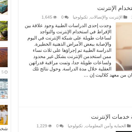
خدام الإنترنت
الإنترنت والإتصالات
,
تكنولوجيا
0
1,645
وجدت إحدى الدراسات الطبية وجود علاقة بين
الإفراط في استخدام الإنترنت والتواجد
لساعات طويلة على شبكة الإنترنت في اليوم
والإصابة ببعض الأمراض الذهنية الخطيرة.
الدراسة الطبية تم إجراؤها على ثلاث نساء
ممن استخدمن الإنترنت بشكل غير محدود
ولساعات طويلة جدا، وتمت مراقبة قدراتهن
العقلية خلال مدة الدراسة. وحول نتائج تلك
5 مايو، 2026
ان من معهد كلاليت إن …
 خدمات الإنترنت
الحماية وأمن المعلومات
,
تكنولوجيا
0
1,229
شخصية