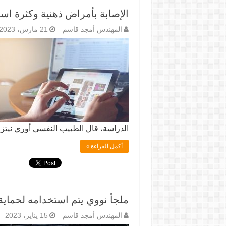
الإصابة بأمراض ذهنية وكثرة است
المهندس أمجد قاسم
21 مارس، 2023
الدراسة، قال الطبيب النفسي أوري نيتز
أكمل القراءة »
ملجأ نووي يتم استخدامه لحماية
المهندس أمجد قاسم
15 يناير، 2023