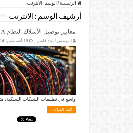
الرئيسية
/
الوسم:
الانترنت
أرشيف الوسم :
الانترنت
معايير توصيل الأسلاك النظام A والنظام B في كابلات الشبكة
المهندس أمجد قاسم
19 أغسطس، 2024
واسع في تطبيقات الشبكات السلكية، مثل إي
أكمل القراءة »