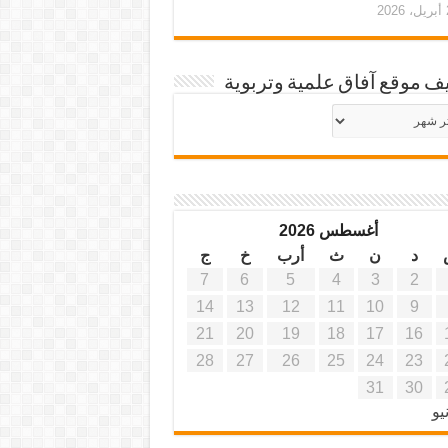
20
ف موقع آفاق علمية وتربوية
يف
ة
ية
أغسطس 2026
د
ن
ث
أرب
خ
ج
7
6
5
4
3
2
14
13
12
11
10
9
21
20
19
18
17
16
28
27
26
25
24
23
31
30
يو