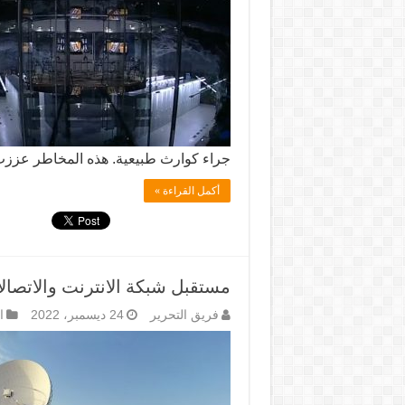
جراء كوارث طبيعية. هذه المخاطر عززت
أكمل القراءة »
مستقبل شبكة الانترنت والاتصا
فريق التحرير
24 ديسمبر، 2022
ا