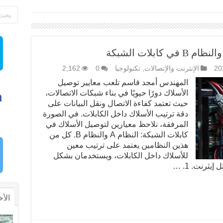
الإنترنت والإتصالات
,
تكنولوجيا
0
2,162
المهندس أمجد قاسم تلعب معايير توصيل
الأسلاك دورًا حيويًا في بناء شبكات الاتصالات،
حيث تعتمد كفاءة الاتصال ونقل البيانات على
دقة ترتيب الأسلاك داخل الكابلات. في الصورة
المرفقة، نلاحظ معيارين لتوصيل الأسلاك في
كابلات الشبكة: النظام A والنظام B. كل من
هذين النظامين يعتمد على ترتيب معين
للأسلاك داخل الكابلات، ويستخدمان بشكل
ثرنت. 1. …
الأخ