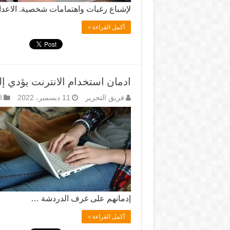
لإشباع رغبات واهتمامات شخصية. الاعدا
أكمل القراءة »
ادمان استخدام الانترنت يؤدي إلى
فريق التحرير
11 ديسمبر، 2022
ا
إدمانهم على غرف الدردشة …
أكمل القراءة »