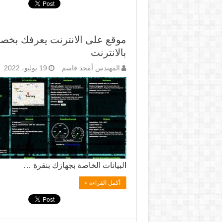
موقع على الانترنت يعرفك بخ
بالانترنت
المهندس أمجد قاسم
19 يوليو، 2022
البيانات الخاصة بجهازك بنقرة …
أكمل القراءة »