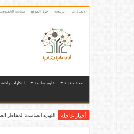
الاتصال بنا
الرئيسة
حول الموقع
سياسة الخصوصية
صحة وتغذية
علوم وطبيعة
ابتكارات واكتش
التهديد الصامت: المخاطر الصح
أخبار عاجلة