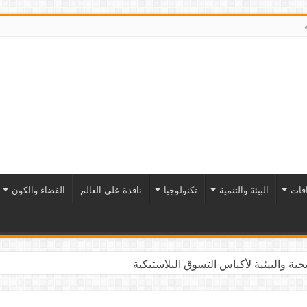
افات
البيئة والتنمية
تكنولوجيا
نافذة على العالم
الفضاء والكون
ية والبيئية لأكياس التسوق البلاستيكية