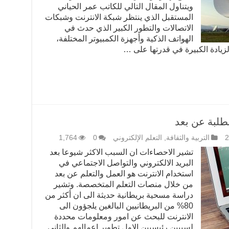
ويتناول المقال التالي للكاتب عمر الحياني
المستقبل الذي ينتظر شبكة الانترنت وشبكات
الاتصالات والتطور الكبير الذي حدث في
الهواتف الذكية وأجهزة الكمبيوتر المختلفة،
لزيادة الكبيرة في قدرتها على …
لطلبة عن بعد
التربية والثقافة
,
التعلم الإلكتروني
0
1,764
تشير الاحصاءات ان السبب الاكثر شيوعا بعد
البريد الالكتروني والتواصل الاجتماعي في
استخدام الانترنت هو العمل والتعلم عن بعد
من خلال منصات التعلم المتخصصة. وتشير
دراسة مسحية بريطانية حديثة الى ان أكثر من
80% من البريطانيين البالغين يلجؤون الى
الانترنت للبحث عن امور ومعلومات محددة
لسببين رئيسيين الاول تطوير اعمالهم والثاني