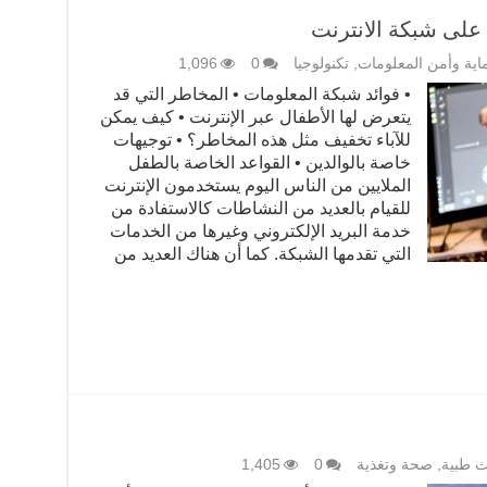
 على شبكة الانترنت
اية وأمن المعلومات
,
تكنولوجيا
0
1,096
• فوائد شبكة المعلومات • المخاطر التي قد
يتعرض لها الأطفال عبر الإنترنت • كيف يمكن
للآباء تخفيف مثل هذه المخاطر؟ • توجيهات
خاصة بالوالدين • القواعد الخاصة بالطفل
الملايين من الناس اليوم يستخدمون الإنترنت
للقيام بالعديد من النشاطات كالاستفادة من
خدمة البريد الإلكتروني وغيرها من الخدمات
التي تقدمها الشبكة. كما أن هناك العديد من
ث طبية
,
صحة وتغذية
0
1,405