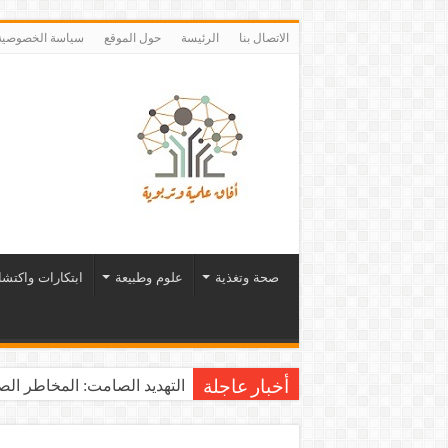
الاتصال بنا
الرئيسة
حول الموقع
سياسة الخصوصية
صحة وتغذية
علوم وطبيعة
ابتكارات واكتش
التهديد الصامت: المخاطر الصح
أخبار عاجلة