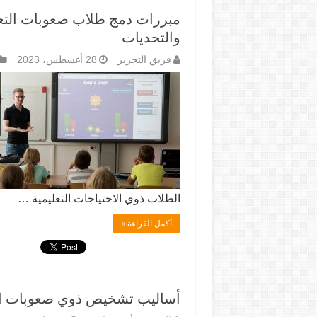
مبررات دمج طلاب صعوبات التعل
والتحديات
فريق التحرير
28 أغسطس، 2023
الطلاب ذوي الاحتياجات التعليمية …
أكمل القراءة »
أساليب تشخيص ذوي صعوبات ال