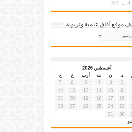
20
ف موقع آفاق علمية وتربوية
يف
ة
ية
أغسطس 2026
د
ن
ث
أرب
خ
ج
7
6
5
4
3
2
14
13
12
11
10
9
21
20
19
18
17
16
28
27
26
25
24
23
31
30
يو