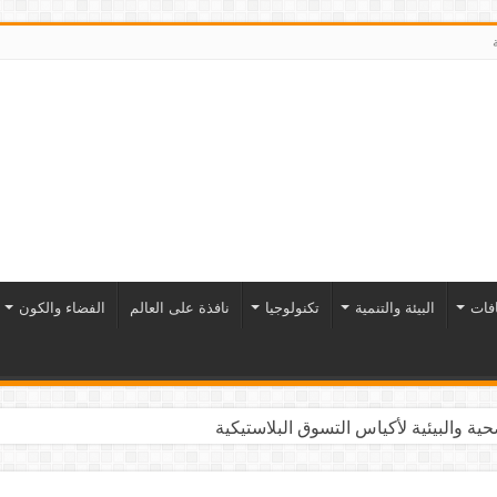
افات
البيئة والتنمية
تكنولوجيا
نافذة على العالم
الفضاء والكون
ية والبيئية لأكياس التسوق البلاستيكية