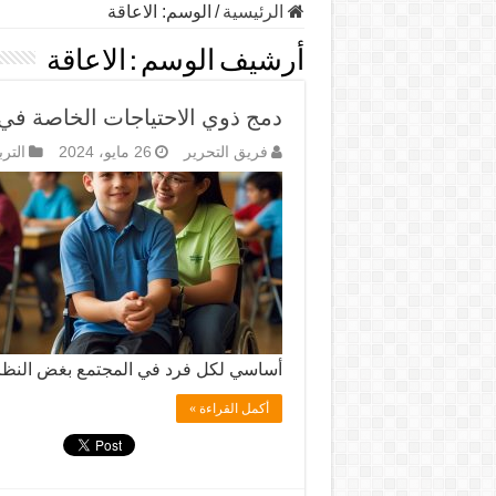
الرئيسية
/
الوسم:
الاعاقة
أرشيف الوسم :
الاعاقة
دمج ذوي الاحتياجات الخاصة في 
فريق التحرير
26 مايو، 2024
التر
أساسي لكل فرد في المجتمع بغض النظر
أكمل القراءة »