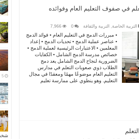
م في صفوف التعليم العام وفوائده
التربية الخاصة
,
التربية والثقافة
0
7,966
• مبررات الدمج في التعليم العام • فوائد الدمج
• عناصر عملية الدمج • تحديات الدمج • إعداد
المعلمين • الاعتبارات الرئيسية لعملية الدمج •
خصائص مدرسة الدمج الشامل • الكفايات
الضرورية لنجاح الدمج الشامل يعد دمج
الطلاب ذوي صعوبات التعلم في مدارس
التعليم العام موضوعًا مهمًا ومعقدًا في مجال
5 مايو، 2026
التعليم. وهو ينطوي على ممارسة تعليم
تعلم
شخصية