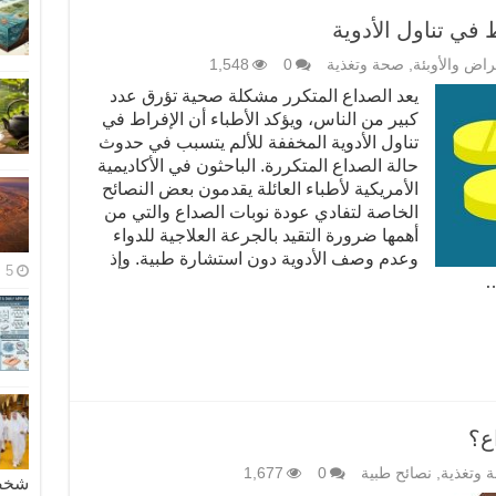
 في تناول الأدوية
راض والأوبئة
,
صحة وتغذية
0
1,548
يعد الصداع المتكرر مشكلة صحية تؤرق عدد
كبير من الناس، ويؤكد الأطباء أن الإفراط في
تناول الأدوية المخففة للألم يتسبب في حدوث
حالة الصداع المتكررة. الباحثون في الأكاديمية
الأمريكية لأطباء العائلة يقدمون بعض النصائح
الخاصة لتفادي عودة نوبات الصداع والتي من
أهمها ضرورة التقيد بالجرعة العلاجية للدواء
وعدم وصف الأدوية دون استشارة طبية. وإذ
5 مايو، 2026
…
ع؟
 وتغذية
,
نصائح طبية
0
1,677
شخصية