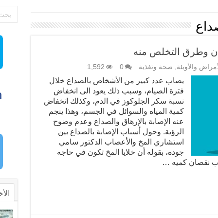
صداع
ن وطرق التخلص منه
أمراض والأوبئة
,
صحة وتغذية
0
1,592
يصاب عدد كبير من الأشخاص بالصداع خلال
فترة الصيام، وسبب ذلك يعود الى انخفاض
نسبة سكر الجلوكوز في الدم، وكذلك انخفاض
كمية المياه والسوائل في الجسم، وهذا ينجم
عنه الإصابة بالإرهاق والصداع وعدم وضوح
الرؤية. وحول أسباب الإصابة بالصداع بين
استشاري المخ والأعصاب الدكتور سامي
جوده، بقوله أن خلايا المخ تكون في حاجه
بب نقصان كميه …
الأخ