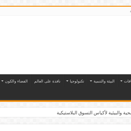
افات
البيئة والتنمية
تكنولوجيا
نافذة على العالم
الفضاء والكون
ية والبيئية لأكياس التسوق البلاستيكية