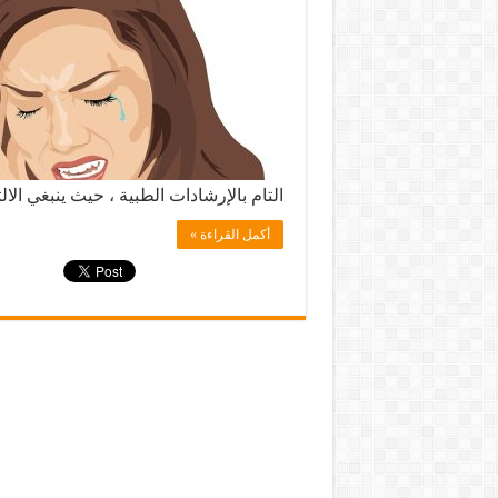
التام بالإرشادات الطبية ، حيث ينبغي الا
أكمل القراءة »