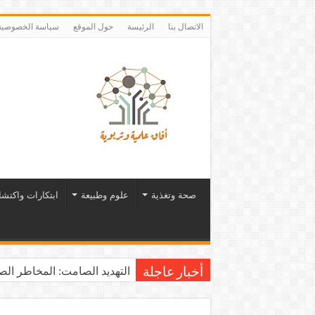
الاتصال بنا
الرئيسة
حول الموقع
سياسة الخصوصية
صحة وتغذية
علوم وطبيعة
ابتكارات واكتش
التهديد الصامت: المخاطر الصح
أخبار عاجلة