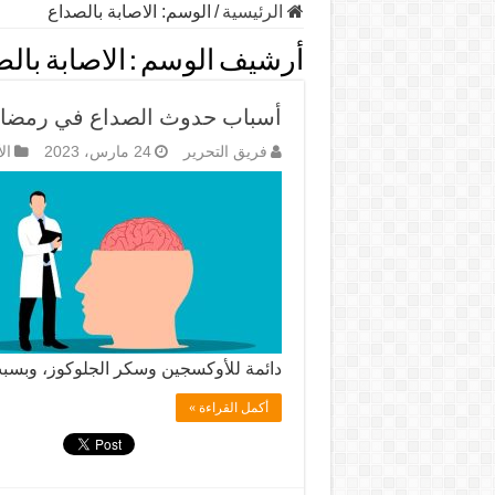
الرئيسية
/
الوسم:
الاصابة بالصداع
أرشيف الوسم :
الاصابة بال
أسباب حدوث الصداع في رمضا
فريق التحرير
24 مارس، 2023
ال
دائمة للأوكسجين وسكر الجلوكوز، وبس
أكمل القراءة »