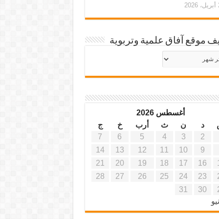
20
ف موقع آفاق علمية وتربوية
يف
ة
ية
أغسطس 2026
د
ن
ث
أرب
خ
ج
7
6
5
4
3
2
14
13
12
11
10
9
21
20
19
18
17
16
28
27
26
25
24
23
31
30
يو