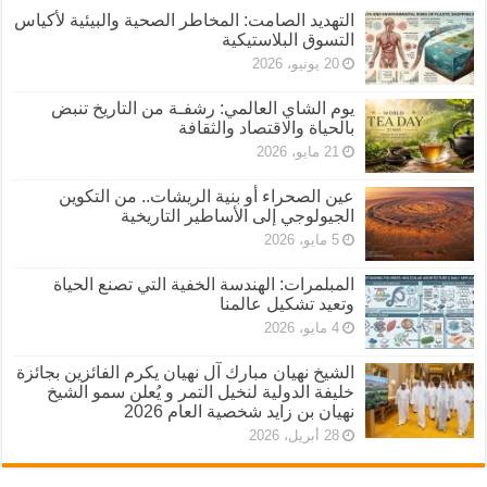
التهديد الصامت: المخاطر الصحية والبيئية لأكياس
التسوق البلاستيكية
20 يونيو، 2026
يوم الشاي العالمي: رشفـة من التاريخ تنبض
بالحياة والاقتصاد والثقافة
21 مايو، 2026
عين الصحراء أو بنية الريشات.. من التكوين
الجيولوجي إلى الأساطير التاريخية
5 مايو، 2026
المبلمرات: الهندسة الخفية التي تصنع الحياة
وتعيد تشكيل عالمنا
4 مايو، 2026
الشيخ نهيان مبارك آل نهيان يكرم الفائزين بجائزة
خليفة الدولية لنخيل التمر و يُعلن سمو الشيخ
نهيان بن زايد شخصية العام 2026
28 أبريل، 2026