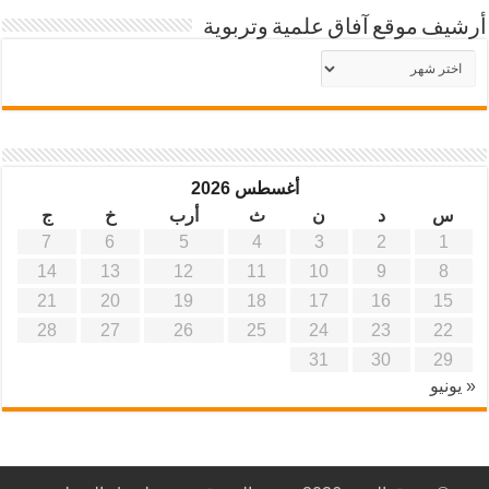
أرشيف موقع آفاق علمية وتربوية
أرشيف
موقع
آفاق
علمية
وتربوية
أغسطس 2026
س
د
ن
ث
أرب
خ
ج
7
6
5
4
3
2
1
14
13
12
11
10
9
8
21
20
19
18
17
16
15
28
27
26
25
24
23
22
31
30
29
« يونيو