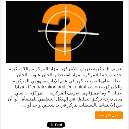
تعريف المركزية تعريف اللامركزية مزايا المركزية واللامركزية
تحديد درجة اللامركزية مزايا استخدام اللجان عيوب اللجان
التغلب على العيوب يتكرر في علم الإدارة مفهومي المركزية
واللامركزية Centralization and Decentralization ، فماذا
يعنيان ؟ وما مميزاتهما. تعريف المركزية – المركزية :- تعني
مدى درجة تركيز السلطة في الهيكل التنظيمي للمنشأة , أي أن
حق الاحتفاظ بالسلطات يتركز في يد شخص واحد أو …
أكمل القراءة »