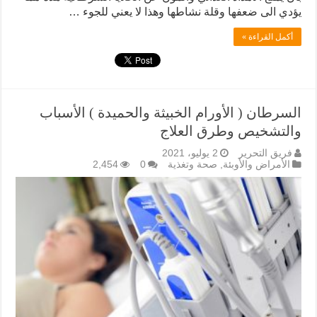
يؤدي الى ضعفها وقلة نشاطها وهذا لا يعني للجوء …
أكمل القراءة »
السرطان ( الأورام الخبيثة والحميدة ) الأسباب
والتشخيص وطرق العلاج
فريق التحرير
2 يوليو، 2021
الأمراض والأوبئة
,
صحة وتغذية
0
2,454