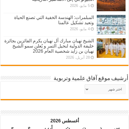
5 مايو، 2026
المبلمرات: الهندسة الخفية التي تصنع الحياة
وتعيد تشكيل عالمنا
4 مايو، 2026
الشيخ نهيان مبارك آل نهيان يكرم الفائزين بجائزة
خليفة الدولية لنخيل التمر و يُعلن سمو الشيخ
نهيان بن زايد شخصية العام 2026
28 أبريل، 2026
أرشيف موقع آفاق علمية وتربوية
أرشيف
موقع
آفاق
علمية
وتربوية
أغسطس 2026
س
د
ن
ث
أرب
خ
ج