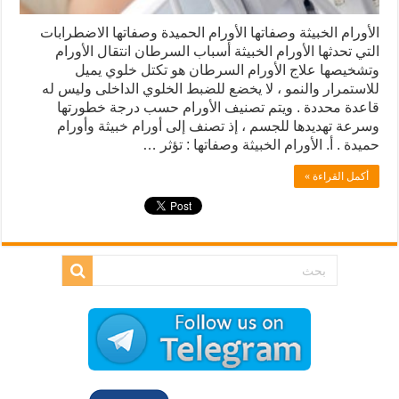
الأورام الخبيثة وصفاتها الأورام الحميدة وصفاتها الاضطرابات
التي تحدثها الأورام الخبيثة أسباب السرطان انتقال الأورام
وتشخيصها علاج الأورام السرطان هو تكتل خلوي يميل
للاستمرار والنمو ، لا يخضع للضبط الخلوي الداخلی وليس له
قاعدة محددة . ويتم تصنيف الأورام حسب درجة خطورتها
وسرعة تهديدها للجسم ، إذ تصنف إلى أورام خبيثة وأورام
حميدة . أ. الأورام الخبيثة وصفاتها : تؤثر …
أكمل القراءة »