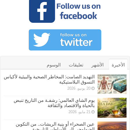
الأخيرة
الأشهر
تعليقات
الوسوم
التهديد الصامت: المخاطر الصحية والبيئية لأكياس
التسوق البلاستيكية
20 يونيو، 2026
يوم الشاي العالمي: رشفـة من التاريخ تنبض
بالحياة والاقتصاد والثقافة
21 مايو، 2026
عين الصحراء أو بنية الريشات.. من التكوين
الجيولوجي إلى الأساطير التاريخية