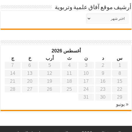
أرشيف موقع آفاق علمية وتربوية
أرشيف
موقع
آفاق
علمية
وتربوية
أغسطس 2026
س
د
ن
ث
أرب
خ
ج
7
6
5
4
3
2
1
14
13
12
11
10
9
8
21
20
19
18
17
16
15
28
27
26
25
24
23
22
31
30
29
« يونيو