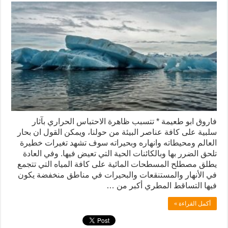
فاروق ابو طعيمة * تتسبب ظاهرة الاحتباس الحراري بآثار
سلبية على كافة عناصر البيئة من حولنا، ويمكن القول ان بحار
العالم ومحيطاته وانهاره وبحيراته سوف تشهد تغيرات خطيرة
تلحق الضرر بها وبالكائنات الحية التي تعيض فيها. وفي العادة
يطلق مصطلح المسطحات المائية على كافة المياه التي تتجمع
في الأنهار والمستنقعات والبحيرات في مناطق منخفضة يكون
فيها التساقط المطري أكبر من …
أكمل القراءة »