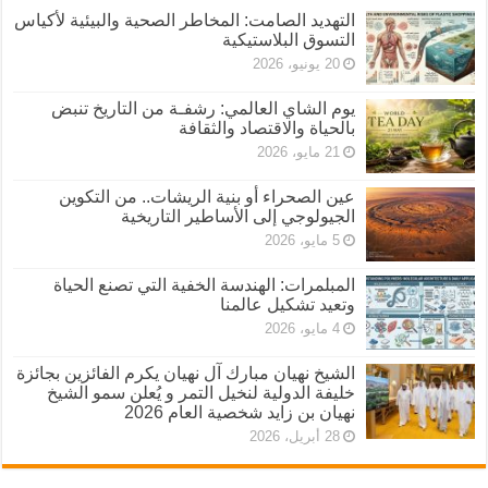
التهديد الصامت: المخاطر الصحية والبيئية لأكياس
التسوق البلاستيكية
20 يونيو، 2026
يوم الشاي العالمي: رشفـة من التاريخ تنبض
بالحياة والاقتصاد والثقافة
21 مايو، 2026
عين الصحراء أو بنية الريشات.. من التكوين
الجيولوجي إلى الأساطير التاريخية
5 مايو، 2026
المبلمرات: الهندسة الخفية التي تصنع الحياة
وتعيد تشكيل عالمنا
4 مايو، 2026
الشيخ نهيان مبارك آل نهيان يكرم الفائزين بجائزة
خليفة الدولية لنخيل التمر و يُعلن سمو الشيخ
نهيان بن زايد شخصية العام 2026
28 أبريل، 2026