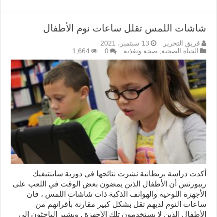
شاشات اللمس تقلل ساعات نوم الأطفال
فريق التحرير
13 سبتمبر، 2021
الحياة الصحية
,
صحة وتغذية
0
1,664
أكدت دراسة بريطانية نشرت نتائجها في دورية ساينتيفيك
ريبورتس أن الأطفال الذين يمضون بعض الوقت في اللعب على
الأجهزة اللوحية والهواتف الذكية ذات شاشات اللمس ، فان
ساعات النوم لديهم تقل بشكل كبير مقارنة بأقرانهم من
الأطفال الذين لا يستخدمون تلك الأجهزة . ويشير الباحثون إلى