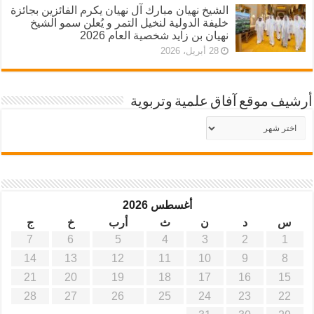
الشيخ نهيان مبارك آل نهيان يكرم الفائزين بجائزة
خليفة الدولية لنخيل التمر و يُعلن سمو الشيخ
نهيان بن زايد شخصية العام 2026
28 أبريل، 2026
أرشيف موقع آفاق علمية وتربوية
أرشيف
موقع
آفاق
علمية
وتربوية
أغسطس 2026
س
د
ن
ث
أرب
خ
ج
7
6
5
4
3
2
1
14
13
12
11
10
9
8
21
20
19
18
17
16
15
28
27
26
25
24
23
22