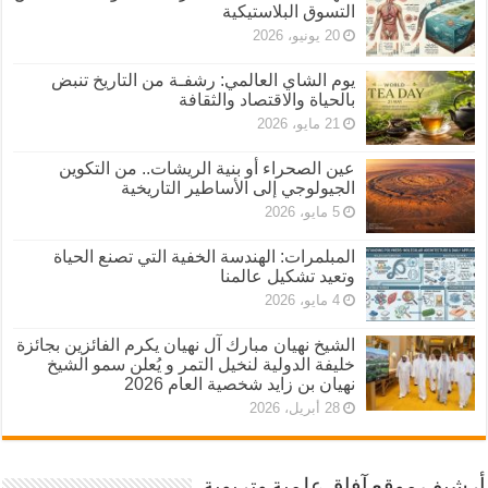
التسوق البلاستيكية
20 يونيو، 2026
يوم الشاي العالمي: رشفـة من التاريخ تنبض
بالحياة والاقتصاد والثقافة
21 مايو، 2026
عين الصحراء أو بنية الريشات.. من التكوين
الجيولوجي إلى الأساطير التاريخية
5 مايو، 2026
المبلمرات: الهندسة الخفية التي تصنع الحياة
وتعيد تشكيل عالمنا
4 مايو، 2026
الشيخ نهيان مبارك آل نهيان يكرم الفائزين بجائزة
خليفة الدولية لنخيل التمر و يُعلن سمو الشيخ
نهيان بن زايد شخصية العام 2026
28 أبريل، 2026