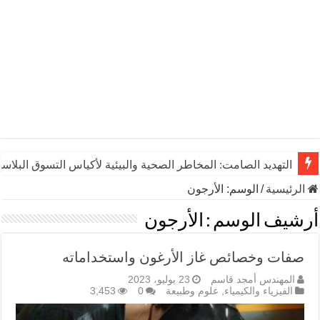
التهديد الصامت: المخاطر الصحية والبيئية لأكياس التسوق البلاست
الرئيسية
/
الوسم:
الأرجون
أرشيف الوسم :
الأرجون
صفات وخصائص غاز الأرغون واستخداماته
المهندس أمجد قاسم
23 يوليو، 2023
الفيزياء والكيمياء
,
علوم وطبيعة
0
3,453