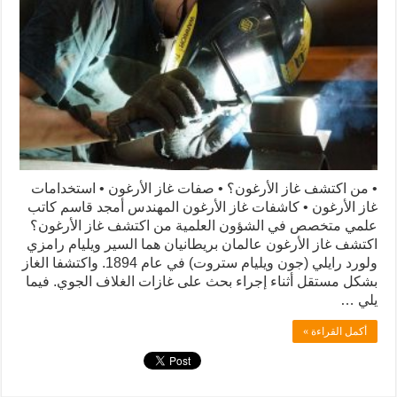
• من اكتشف غاز الأرغون؟ • صفات غاز الأرغون • استخدامات
غاز الأرغون • كاشفات غاز الأرغون المهندس أمجد قاسم كاتب
علمي متخصص في الشؤون العلمية من اكتشف غاز الأرغون؟
اكتشف غاز الأرغون عالمان بريطانيان هما السير ويليام رامزي
ولورد رايلي (جون ويليام ستروت) في عام 1894. واكتشفا الغاز
بشكل مستقل أثناء إجراء بحث على غازات الغلاف الجوي. فيما
يلي …
أكمل القراءة »