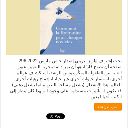
تحت إشراف إيلويز ليريتي إصدار خاص مارس 2022 296
صفحة أن تصبح قارئا، هو أن تمر دائما بتجربة التغيير: عبور
العتبة بين الطفولة المبكّرة وسن الرشد، استكشاف عوالم
أخرى، استثمار حيوات أخرى غير حياتنا، إدماج رؤيات أخرى
للعالم. هذا الانشغال (يشغل مساحة النص مثلما يشغل ذهني)
قد تكون له تأثيرات مستدامة على وجودنا. ولهذا كان يُنظر إلى
الكتب أحيانا بعين …
أكمل القراءة »