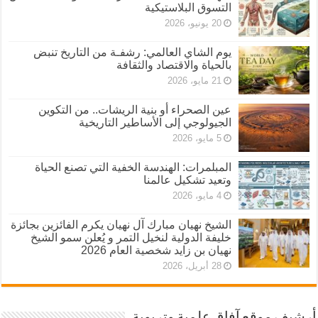
التسوق البلاستيكية
20 يونيو، 2026
يوم الشاي العالمي: رشفـة من التاريخ تنبض
بالحياة والاقتصاد والثقافة
21 مايو، 2026
عين الصحراء أو بنية الريشات.. من التكوين
الجيولوجي إلى الأساطير التاريخية
5 مايو، 2026
المبلمرات: الهندسة الخفية التي تصنع الحياة
وتعيد تشكيل عالمنا
4 مايو، 2026
الشيخ نهيان مبارك آل نهيان يكرم الفائزين بجائزة
خليفة الدولية لنخيل التمر و يُعلن سمو الشيخ
نهيان بن زايد شخصية العام 2026
28 أبريل، 2026