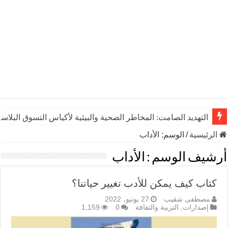
التهديد الصامت: المخاطر الصحية والبيئية لأكياس التسوق البلاست
الرئيسية
/
الوسم:
الأداب
أرشيف الوسم :
الأداب
كتاب كيف يمكن للأدب تغيير حياتنا؟
مصطفى شقيب
27 يونيو، 2022
إصدارات
,
التربية والثقافة
0
1,159